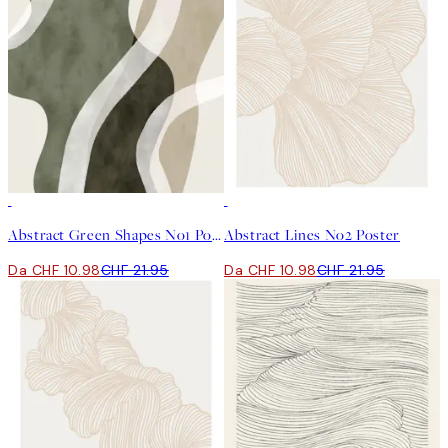
50%*
50%*
Abstract Green Shapes No1 Poster
Abstract Lines No2 Poster
Da CHF 10.98
CHF 21.95
Da CHF 10.98
CHF 21.95