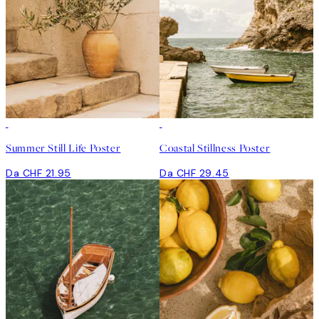
Summer Still Life Poster
Coastal Stillness Poster
Da CHF 21.95
Da CHF 29.45