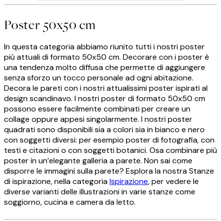
Poster 50x50 cm
In questa categoria abbiamo riunito tutti i nostri poster
più attuali di formato 50x50 cm. Decorare con i poster è
una tendenza molto diffusa che permette di aggiungere
senza sforzo un tocco personale ad ogni abitazione.
Decora le pareti con i nostri attualissimi poster ispirati al
design scandinavo. I nostri poster di formato 50x50 cm
possono essere facilmente combinati per creare un
collage oppure appesi singolarmente. I nostri poster
quadrati sono disponibili sia a colori sia in bianco e nero
con soggetti diversi: per esempio poster di fotografia, con
testi e citazioni o con soggetti botanici. Osa combinare più
poster in un’elegante galleria a parete. Non sai come
disporre le immagini sulla parete? Esplora la nostra Stanze
di ispirazione, nella categoria
Ispirazione
, per vedere le
diverse varianti delle illustrazioni in varie stanze come
soggiorno, cucina e camera da letto.