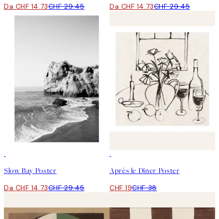
Da CHF 14.73
CHF 29.45
Da CHF 14.73
CHF 29.45
50%*
50%*
Slow Bay Poster
Après le Dîner Poster
Da CHF 14.73
CHF 29.45
CHF 19
CHF 38