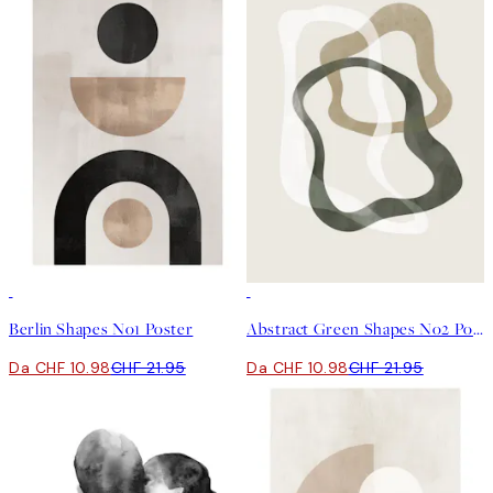
50%*
50%*
Berlin Shapes No1 Poster
Abstract Green Shapes No2 Poster
Da CHF 10.98
CHF 21.95
Da CHF 10.98
CHF 21.95