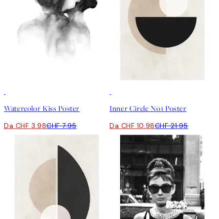
50%*
50%*
Watercolor Kiss Poster
Inner Circle No1 Poster
Da CHF 3.98
CHF 7.95
Da CHF 10.98
CHF 21.95