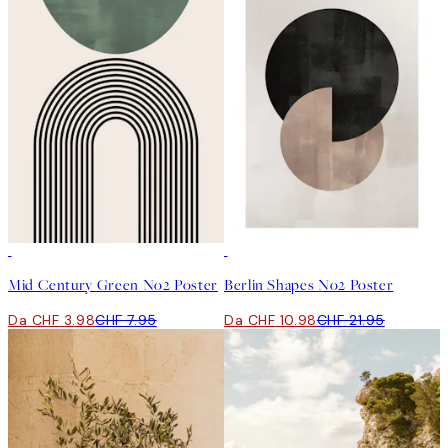
50%*
50%*
Mid Century Green No2 Poster
Berlin Shapes No2 Poster
Da CHF 3.98
CHF 7.95
Da CHF 10.98
CHF 21.95