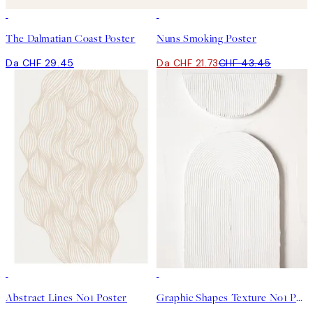
50%*
The Dalmatian Coast Poster
Nuns Smoking Poster
Da CHF 29.45
Da CHF 21.73
CHF 43.45
50%*
50%*
Abstract Lines No1 Poster
Graphic Shapes Texture No1 Poster