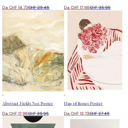
Da CHF 14.73
CHF 29.45
Da CHF 17.98
CHF 35.95
50%*
50%*
Abstract Fields No1 Poster
Hug of Roses Poster
Da CHF 17.98
CHF 35.95
Da CHF 13.73
CHF 27.45