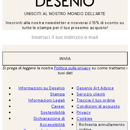
UNISCITI AL NOSTRO MONDO DELL'ARTE
Inscriviti alla nostra newsletter e riceverai il 15% di sconto su
tutte le stampe per il tuo prossimo acquisto!
*
Email
INVIA
Si prega di leggere la nostra
Politica sulla privacy
su come trattiamo i
tuoi dati
Informazioni su Desenio
Desenio Art Advice
Stampa
Servizio clienti
Informazioni Legali
Traccia il tuo ordine
Career
Condizioni di acquisto
Sostenibilità
Privacy
Dichiarazione di
Cookies
Accessibilità
Richiesta annullamento
ordine