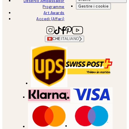
Desenio Ambassador
Gestire i cookie
Programme
Art Awards
Accedi (Affari)
CHE
ITALIANO