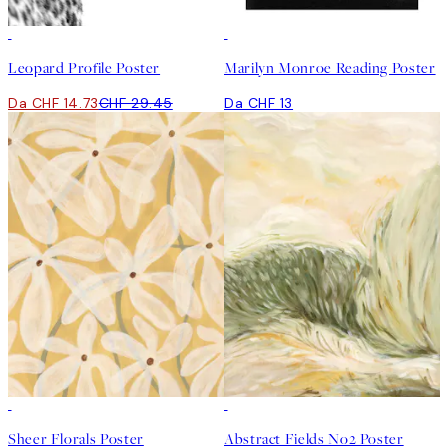
50%*
Leopard Profile Poster
Marilyn Monroe Reading Poster
Da CHF 14.73
CHF 29.45
Da CHF 13
50%*
50%*
Sheer Florals Poster
Abstract Fields No2 Poster