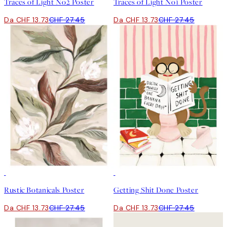
Traces of Light No2 Poster
Traces of Light No1 Poster
Da CHF 13.73
CHF 27.45
Da CHF 13.73
CHF 27.45
50%*
50%*
Rustic Botanicals Poster
Getting Shit Done Poster
Da CHF 13.73
CHF 27.45
Da CHF 13.73
CHF 27.45