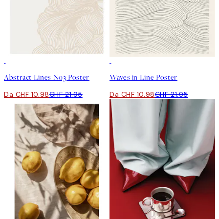
50%*
50%*
Abstract Lines No3 Poster
Waves in Line Poster
Da CHF 10.98
CHF 21.95
Da CHF 10.98
CHF 21.95