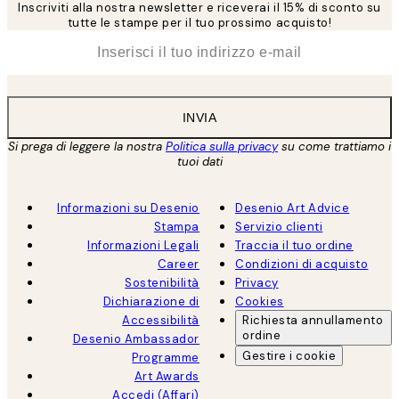
Inscriviti alla nostra newsletter e riceverai il 15% di sconto su
tutte le stampe per il tuo prossimo acquisto!
*
Email
INVIA
Si prega di leggere la nostra
Politica sulla privacy
su come trattiamo i
tuoi dati
Informazioni su Desenio
Desenio Art Advice
Stampa
Servizio clienti
Informazioni Legali
Traccia il tuo ordine
Career
Condizioni di acquisto
Sostenibilità
Privacy
Dichiarazione di
Cookies
Accessibilità
Richiesta annullamento
ordine
Desenio Ambassador
Gestire i cookie
Programme
Art Awards
Accedi (Affari)