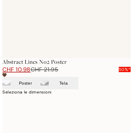
images
Abstract Lines No2 Poster
CHF 10.98
CHF 21.95
50%*
Poster
Tela
Seleziona le dimensioni