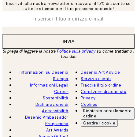
Inscriviti alla nostra newsletter e riceverai il 15% di sconto su
tutte le stampe per il tuo prossimo acquisto!
*
Email
INVIA
Si prega di leggere la nostra
Politica sulla privacy
su come trattiamo i
tuoi dati
Informazioni su Desenio
Desenio Art Advice
Stampa
Servizio clienti
Informazioni Legali
Traccia il tuo ordine
Career
Condizioni di acquisto
Sostenibilità
Privacy
Dichiarazione di
Cookies
Accessibilità
Richiesta annullamento
ordine
Desenio Ambassador
Gestire i cookie
Programme
Art Awards
Accedi (Affari)