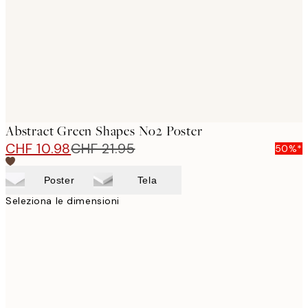
Abstract Green Shapes No2 Poster
CHF 10.98
CHF 21.95
50%*
Poster
Tela
Seleziona le dimensioni