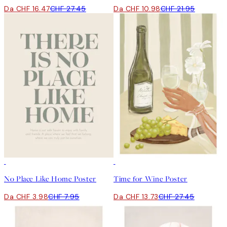
Da CHF 16.47
CHF 27.45
Da CHF 10.98
CHF 21.95
50%*
50%*
No Place Like Home Poster
Time for Wine Poster
Da CHF 3.98
CHF 7.95
Da CHF 13.73
CHF 27.45