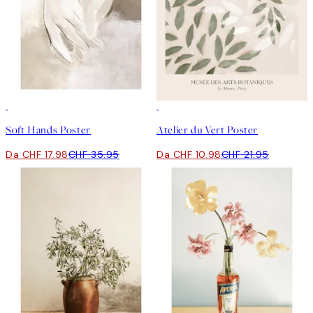
50%*
50%*
Soft Hands Poster
Atelier du Vert Poster
Da CHF 17.98
CHF 35.95
Da CHF 10.98
CHF 21.95