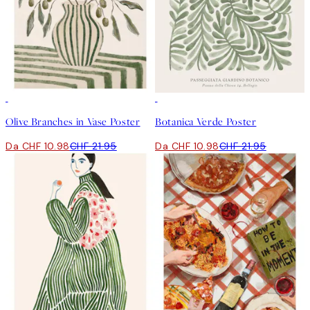
50%*
50%*
Olive Branches in Vase Poster
Botanica Verde Poster
Da CHF 10.98
CHF 21.95
Da CHF 10.98
CHF 21.95