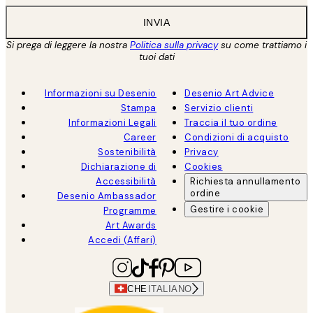
INVIA
Si prega di leggere la nostra
Politica sulla privacy
su come trattiamo i
tuoi dati
Informazioni su Desenio
Desenio Art Advice
Stampa
Servizio clienti
Informazioni Legali
Traccia il tuo ordine
Career
Condizioni di acquisto
Sostenibilità
Privacy
Dichiarazione di
Cookies
Accessibilità
Richiesta annullamento
ordine
Desenio Ambassador
Gestire i cookie
Programme
Art Awards
Accedi (Affari)
CHE
ITALIANO