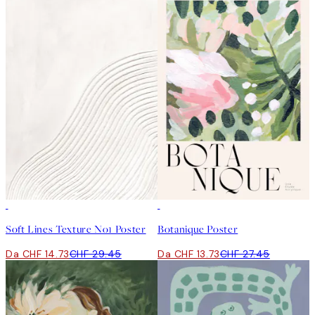
50%*
50%*
Soft Lines Texture No1 Poster
Botanique Poster
Da CHF 14.73
CHF 29.45
Da CHF 13.73
CHF 27.45