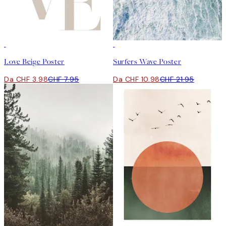
50%*
50%*
Love Beige Poster
Surfers Wave Poster
Da CHF 3.98
CHF 7.95
Da CHF 10.98
CHF 21.95