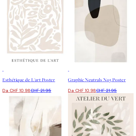
50%*
50%*
Esthétique de L'art Poster
Graphic Neutrals No3 Poster
Da CHF 10.98
CHF 21.95
Da CHF 10.98
CHF 21.95