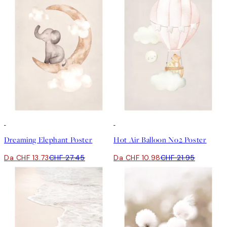
50%*
50%*
Dreaming Elephant Poster
Hot Air Balloon No2 Poster
Da CHF 13.73
CHF 27.45
Da CHF 10.98
CHF 21.95