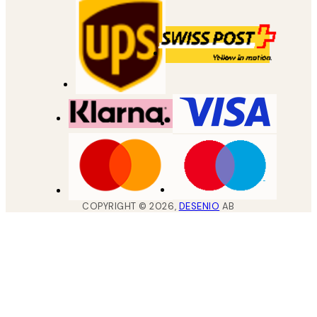
COPYRIGHT ©
2026
,
DESENIO
AB