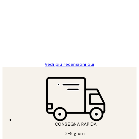
Acquirente verificato
recensioni
dei
PERFECT!!
clienti
26 mag
Alessandra G
Vedi più recensioni qui
CONSEGNA RAPIDA
3-8 giorni