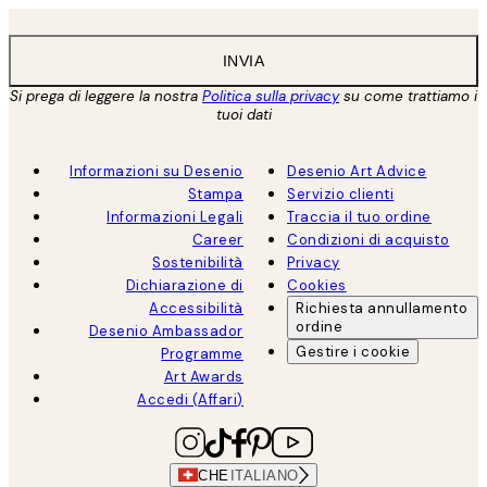
INVIA
Si prega di leggere la nostra
Politica sulla privacy
su come trattiamo i
tuoi dati
Informazioni su Desenio
Desenio Art Advice
Stampa
Servizio clienti
Informazioni Legali
Traccia il tuo ordine
Career
Condizioni di acquisto
Sostenibilità
Privacy
Dichiarazione di
Cookies
Accessibilità
Richiesta annullamento
ordine
Desenio Ambassador
Gestire i cookie
Programme
Art Awards
Accedi (Affari)
CHE
ITALIANO