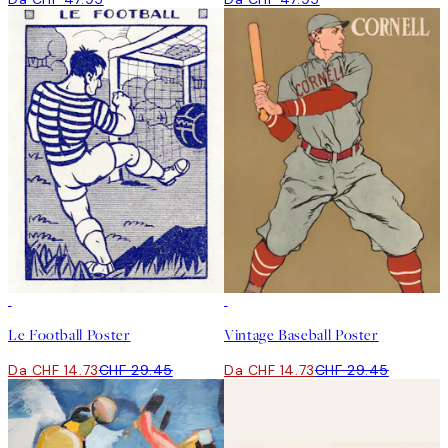
50%*
50%*
Le Football Poster
Vintage Baseball Poster
Da CHF 14.73
CHF 29.45
Da CHF 14.73
CHF 29.45