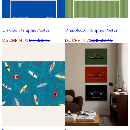
50%*
50%*
US Open Graphic Poster
Wimbledon Graphic Poster
Da CHF 14.73
CHF 29.45
Da CHF 14.73
CHF 29.45
50%*
-40%