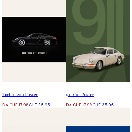
50%*
50%*
Turbo Icon Poster
911 Car Poster
Da CHF 17.98
CHF 35.95
Da CHF 17.98
CHF 35.95