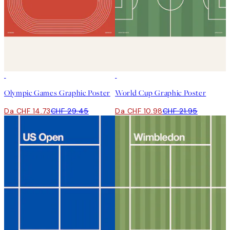
50%*
50%*
Olympic Games Graphic Poster
World Cup Graphic Poster
Da CHF 14.73
CHF 29.45
Da CHF 10.98
CHF 21.95