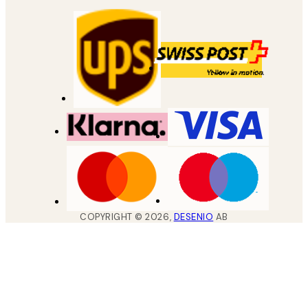
COPYRIGHT ©
2026
,
DESENIO
AB