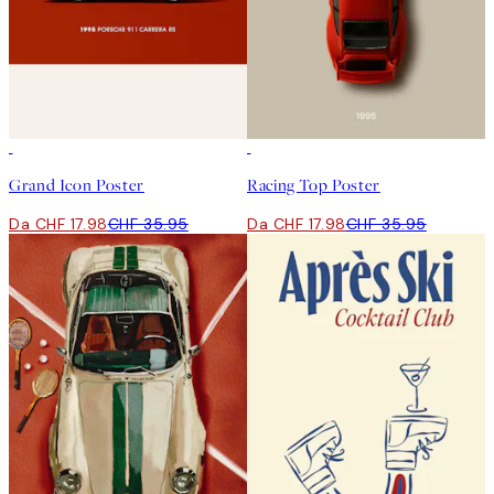
50%*
50%*
Grand Icon Poster
Racing Top Poster
Da CHF 17.98
CHF 35.95
Da CHF 17.98
CHF 35.95