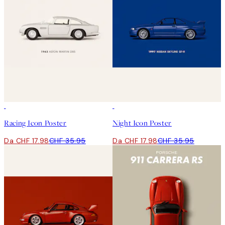
50%*
50%*
Racing Icon Poster
Night Icon Poster
Da CHF 17.98
CHF 35.95
Da CHF 17.98
CHF 35.95