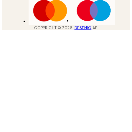
COPYRIGHT ©
2026
,
DESENIO
AB