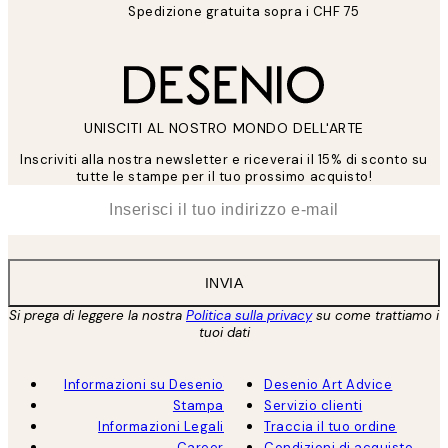
Spedizione gratuita sopra i CHF 75
UNISCITI AL NOSTRO MONDO DELL'ARTE
Inscriviti alla nostra newsletter e riceverai il 15% di sconto su
tutte le stampe per il tuo prossimo acquisto!
*
Email
INVIA
Si prega di leggere la nostra
Politica sulla privacy
su come trattiamo i
tuoi dati
Informazioni su Desenio
Desenio Art Advice
Stampa
Servizio clienti
Informazioni Legali
Traccia il tuo ordine
Career
Condizioni di acquisto