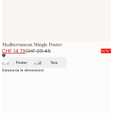
Mediterranean Mingle Poster
CHF 14.73
CHF 29.45
50%*
Poster
Tela
Seleziona le dimensioni