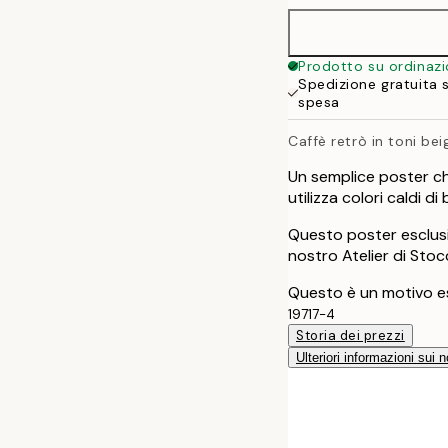
50x70 cm
Prodotto su ordinaz
Spedizione gratuita 
70x100 cm
spesa
Caffè retrò in toni be
Un semplice poster ch
utilizza colori caldi 
Questo poster esclusi
nostro Atelier di Sto
Questo è un motivo es
19717-4
Storia dei prezzi
Ulteriori informazioni sui n