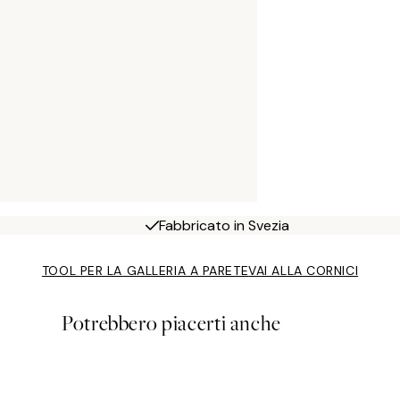
Fabbricato in Svezia
TOOL PER LA GALLERIA A PARETE
VAI ALLA CORNICI
Potrebbero piacerti anche