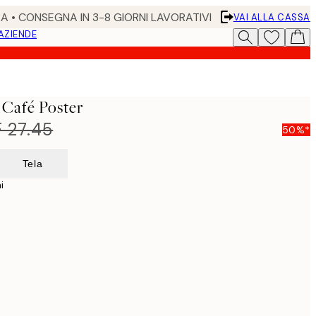
RA • CONSEGNA IN 3-8 GIORNI LAVORATIVI
VAI ALLA CASSA
 AZIENDE
Café Poster
 27.45
50%*
Tela
i