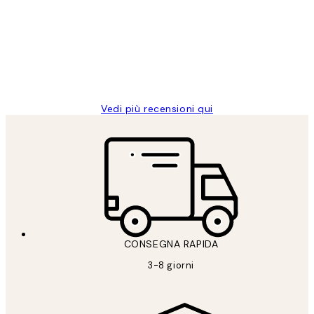
dei
PERFECT!!
clienti
26 mag
Alessandra G
Vedi più recensioni qui
CONSEGNA RAPIDA
3-8 giorni