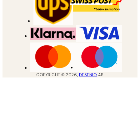
COPYRIGHT ©
2026
,
DESENIO
AB