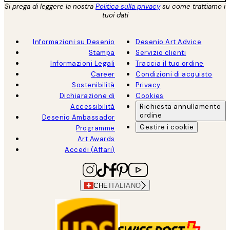
Si prega di leggere la nostra
Politica sulla privacy
su come trattiamo i
tuoi dati
Informazioni su Desenio
Desenio Art Advice
Stampa
Servizio clienti
Informazioni Legali
Traccia il tuo ordine
Career
Condizioni di acquisto
Sostenibilità
Privacy
Dichiarazione di
Cookies
Accessibilità
Richiesta annullamento
ordine
Desenio Ambassador
Gestire i cookie
Programme
Art Awards
Accedi (Affari)
CHE
ITALIANO