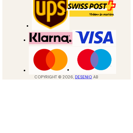
COPYRIGHT ©
2026
,
DESENIO
AB