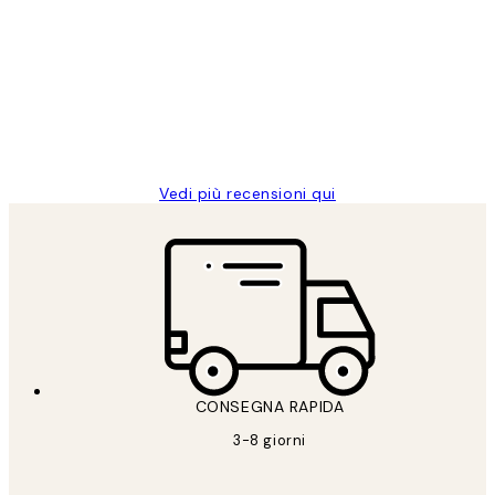
dei
PERFECT!!
clienti
26 mag
Alessandra G
Vedi più recensioni qui
CONSEGNA RAPIDA
3-8 giorni