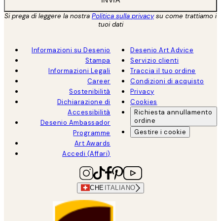
Si prega di leggere la nostra
Politica sulla privacy
su come trattiamo i
tuoi dati
Informazioni su Desenio
Desenio Art Advice
Stampa
Servizio clienti
Informazioni Legali
Traccia il tuo ordine
Career
Condizioni di acquisto
Sostenibilità
Privacy
Dichiarazione di
Cookies
Accessibilità
Richiesta annullamento
ordine
Desenio Ambassador
Gestire i cookie
Programme
Art Awards
Accedi (Affari)
CHE
ITALIANO