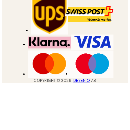
COPYRIGHT ©
2026
,
DESENIO
AB