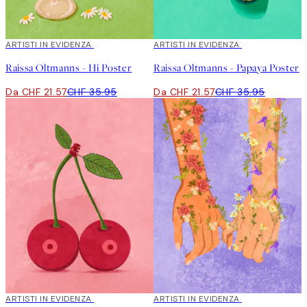
40%*
ARTISTI IN EVIDENZA
40%*
ARTISTI IN EVIDENZA
Raissa Oltmanns - Hi Poster
Raissa Oltmanns - Papaya Poster
Da CHF 21.57
CHF 35.95
Da CHF 21.57
CHF 35.95
40%*
ARTISTI IN EVIDENZA
40%*
ARTISTI IN EVIDENZA