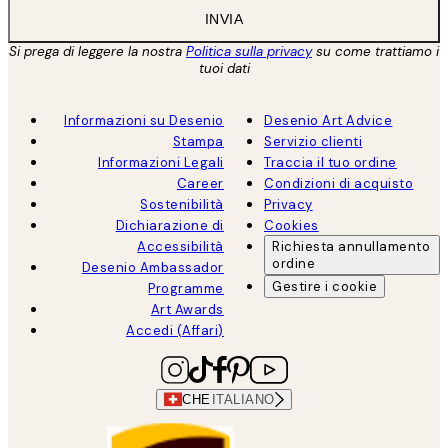
INVIA
Si prega di leggere la nostra
Politica sulla privacy
su come trattiamo i
tuoi dati
Informazioni su Desenio
Desenio Art Advice
Stampa
Servizio clienti
Informazioni Legali
Traccia il tuo ordine
Career
Condizioni di acquisto
Sostenibilità
Privacy
Dichiarazione di
Cookies
Accessibilità
Richiesta annullamento
ordine
Desenio Ambassador
Gestire i cookie
Programme
Art Awards
Accedi (Affari)
CHE
ITALIANO