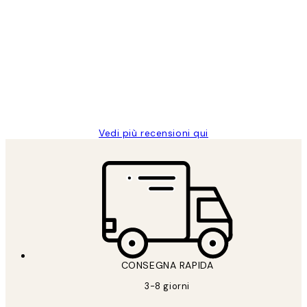
Acquirente verificato
recensioni
dei
PERFECT!!
clienti
26 mag
Alessandra G
Vedi più recensioni qui
CONSEGNA RAPIDA
3-8 giorni