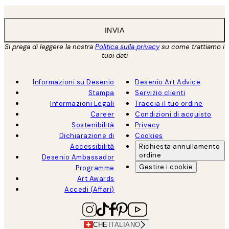
INVIA
Si prega di leggere la nostra
Politica sulla privacy
su come trattiamo i
tuoi dati
Informazioni su Desenio
Desenio Art Advice
Stampa
Servizio clienti
Informazioni Legali
Traccia il tuo ordine
Career
Condizioni di acquisto
Sostenibilità
Privacy
Dichiarazione di
Cookies
Accessibilità
Richiesta annullamento
ordine
Desenio Ambassador
Gestire i cookie
Programme
Art Awards
Accedi (Affari)
CHE
ITALIANO