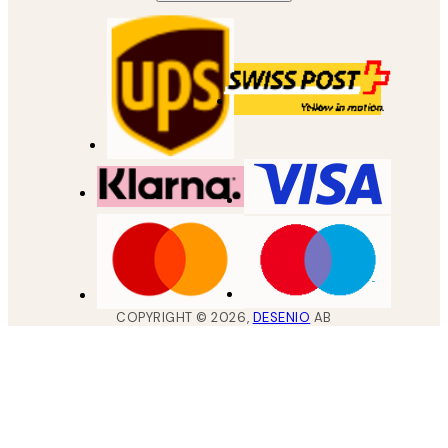
COPYRIGHT ©
2026
,
DESENIO
AB