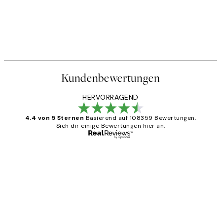
Kundenbewertungen
HERVORRAGEND
4.4 von 5 Sternen
Basierend auf 108359 Bewertungen.
Sieh dir einige Bewertungen hier an.
Verifizierter Käufer
Kundenbewertungen
Great
1 Jun