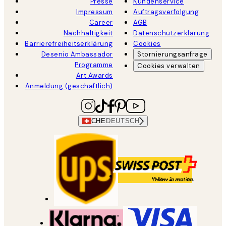
Presse
Kundenservice
Impressum
Auftragsverfolgung
Career
AGB
Nachhaltigkeit
Datenschutzerklärung
Barrierefreiheitserklärung
Cookies
Desenio Ambassador
Stornierungsanfrage
Programme
Cookies verwalten
Art Awards
Anmeldung (geschäftlich)
CHE
DEUTSCH