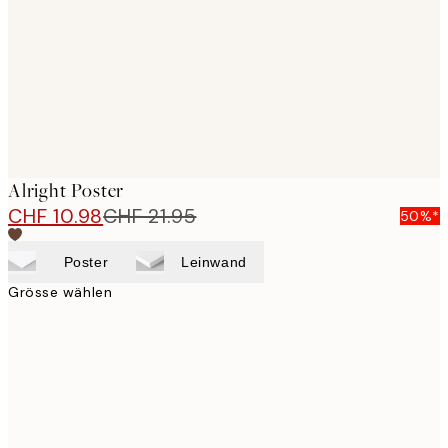
Alright Poster
CHF 10.98
CHF 21.95
50%*
Poster
Leinwand
Grösse wählen