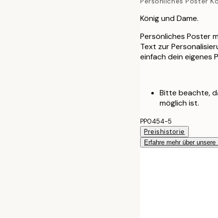
Persönliches Poster K
König und Dame.
Persönliches Poster m
Text zur Personalisie
einfach dein eigenes 
Bitte beachte, d
möglich ist.
PP0454-5
Preishistorie
Erfahre mehr über unsere