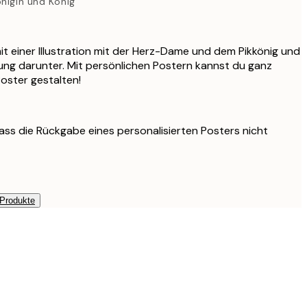
önigin und König
it einer Illustration mit der Herz-Dame und dem Pikkönig und
rung darunter. Mit persönlichen Postern kannst du ganz
Poster gestalten!
ass die Rückgabe eines personalisierten Posters nicht
 Produkte