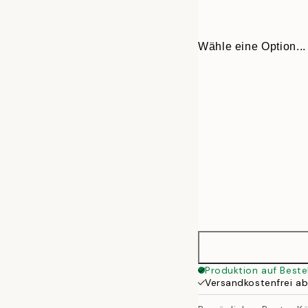
Wähle eine Option...
30x40 cm
Produktion auf Beste
Versandkostenfrei a
50x70 cm