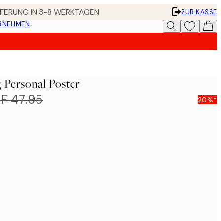
EFERUNG IN 3-8 WERKTAGEN
ZUR KASSE
ERNEHMEN
 Personal Poster
F 47.95
20%*