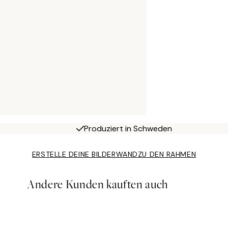
Produziert in Schweden
ERSTELLE DEINE BILDERWAND
ZU DEN RAHMEN
Andere Kunden kauften auch