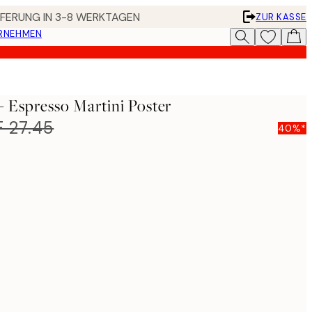
EFERUNG IN 3-8 WERKTAGEN
ZUR KASSE
ERNEHMEN
 Espresso Martini Poster
 27.45
40%*