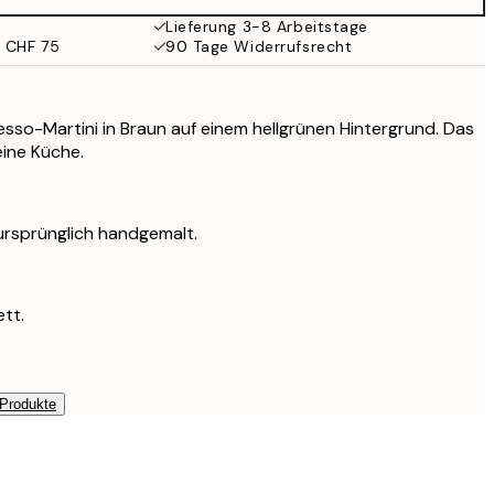
CHF 59.95
Lieferung 3-8 Arbeitstage
b CHF 75
90 Tage Widerrufsrecht
resso-Martini in Braun auf einem hellgrünen Hintergrund. Das
eine Küche.
ursprünglich handgemalt.
tt.
 Produkte