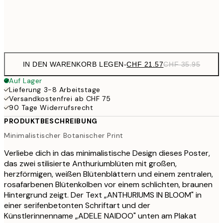
Frame
options
IN DEN WARENKORB LEGEN
-
CHF 21.57
CHF 35.95
Auf Lager
Lieferung 3-8 Arbeitstage
Versandkostenfrei ab CHF 75
90 Tage Widerrufsrecht
PRODUKTBESCHREIBUNG
Minimalistischer Botanischer Print
Verliebe dich in das minimalistische Design dieses Poster,
das zwei stilisierte Anthuriumblüten mit großen,
herzförmigen, weißen Blütenblättern und einem zentralen,
rosafarbenen Blütenkolben vor einem schlichten, braunen
Hintergrund zeigt. Der Text „ANTHURIUMS IN BLOOM" in
einer serifenbetonten Schriftart und der
Künstlerinnenname „ADELE NAIDOO" unten am Plakat