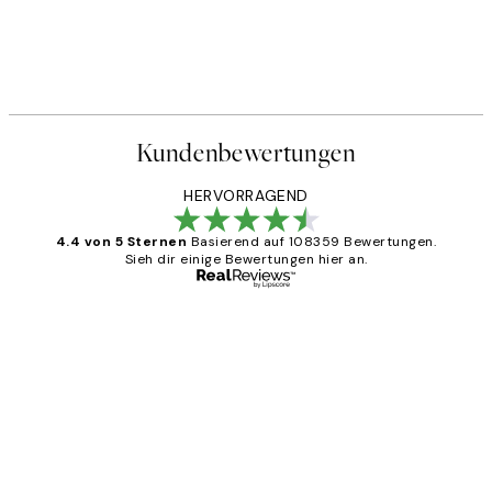
Kundenbewertungen
HERVORRAGEND
4.4 von 5 Sternen
Basierend auf 108359 Bewertungen.
Sieh dir einige Bewertungen hier an.
Verifizierter Käufer
Kundenbewertungen
Great
1 Jun
Maja S