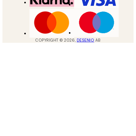
COPYRIGHT ©
2026
,
DESENIO
AB