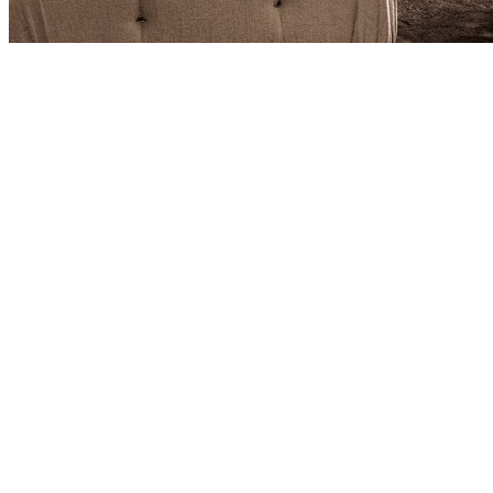
Product
Slider