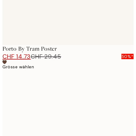
Porto By Tram Poster
CHF 14.73
CHF 29.45
50%*
Grösse wählen