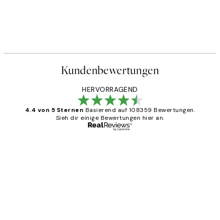
Kundenbewertungen
HERVORRAGEND
4.4 von 5 Sternen
Basierend auf 108359 Bewertungen.
Sieh dir einige Bewertungen hier an.
Verifizierter Käufer
Kundenbewertungen
Great
1 Jun
Maja S