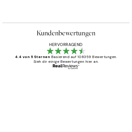
Kundenbewertungen
HERVORRAGEND
4.4 von 5 Sternen
Basierend auf 108359 Bewertungen.
Sieh dir einige Bewertungen hier an.
Verifizierter Käufer
Kundenbewertungen
Great
1 Jun
Maja S