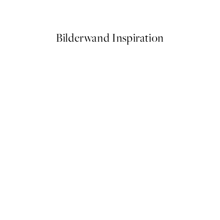
Ab CHF 14.73
CHF 29.45
Bilderwand Inspiration