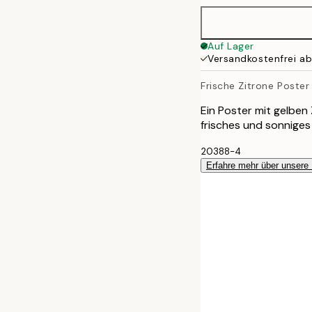
50x70 cm
Auf Lager
Versandkostenfrei a
Frische Zitrone Poster
Ein Poster mit gelben 
frisches und sonniges
20388-4
Erfahre mehr über unsere