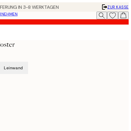
EFERUNG IN 3-8 WERKTAGEN
ZUR KASSE
ERNEHMEN
Poster
Leinwand