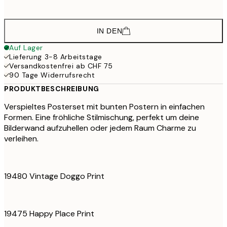
CHF 16
IN DEN
Auf Lager
Lieferung 3-8 Arbeitstage
Versandkostenfrei ab CHF 75
90 Tage Widerrufsrecht
PRODUKTBESCHREIBUNG
Verspieltes Posterset mit bunten Postern in einfachen
Formen. Eine fröhliche Stilmischung, perfekt um deine
Bilderwand aufzuhellen oder jedem Raum Charme zu
verleihen.
19480 Vintage Doggo Print
19475 Happy Place Print