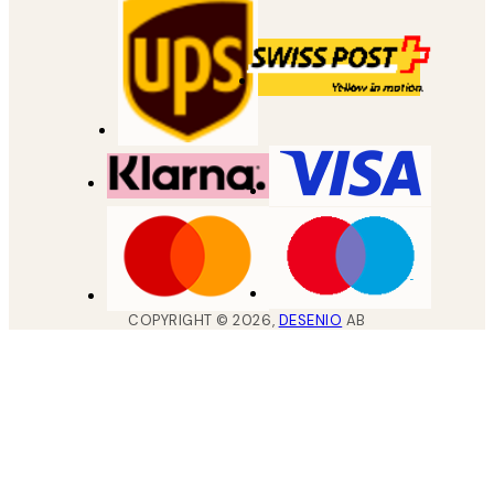
COPYRIGHT ©
2026
,
DESENIO
AB