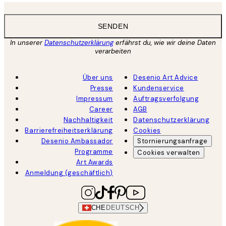
SENDEN
In unserer
Datenschutzerklärung
erfährst du, wie wir deine Daten
verarbeiten
Über uns
Desenio Art Advice
Presse
Kundenservice
Impressum
Auftragsverfolgung
Career
AGB
Nachhaltigkeit
Datenschutzerklärung
Barrierefreiheitserklärung
Cookies
Desenio Ambassador
Stornierungsanfrage
Programme
Cookies verwalten
Art Awards
Anmeldung (geschäftlich)
CHE
DEUTSCH