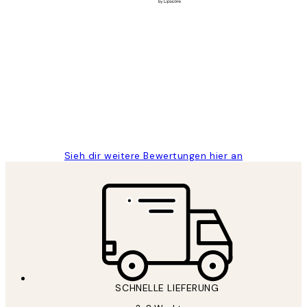
Verifizierter Käufer
Kundenbewertungen
Great
1 Jun
Maja S
Sieh dir weitere Bewertungen hier an
SCHNELLE LIEFERUNG