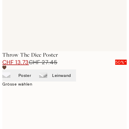
Throw The Dice Poster
CHF 13.73
CHF 27.45
50%*
Poster
Leinwand
Grösse wählen