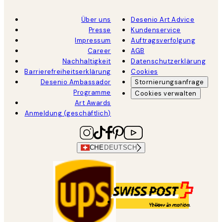
Über uns
Desenio Art Advice
Presse
Kundenservice
Impressum
Auftragsverfolgung
Career
AGB
Nachhaltigkeit
Datenschutzerklärung
Barrierefreiheitserklärung
Cookies
Desenio Ambassador
Stornierungsanfrage
Programme
Cookies verwalten
Art Awards
Anmeldung (geschäftlich)
CHE
DEUTSCH