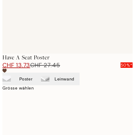
Have A Seat Poster
CHF 13.73
CHF 27.45
50%*
Poster
Leinwand
Grösse wählen