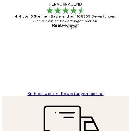
HERVORRAGEND
4.4 von 5 Sternen
Basierend auf 108359 Bewertungen.
Sieh dir einige Bewertungen hier an.
Verifizierter Käufer
Kundenbewertungen
Great
1 Jun
Maja S
Sieh dir weitere Bewertungen hier an