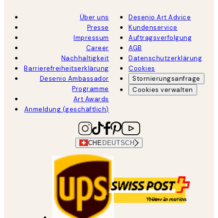
Über uns
Desenio Art Advice
Presse
Kundenservice
Impressum
Auftragsverfolgung
Career
AGB
Nachhaltigkeit
Datenschutzerklärung
Barrierefreiheitserklärung
Cookies
Desenio Ambassador
Stornierungsanfrage
Programme
Cookies verwalten
Art Awards
Anmeldung (geschäftlich)
CHE
DEUTSCH