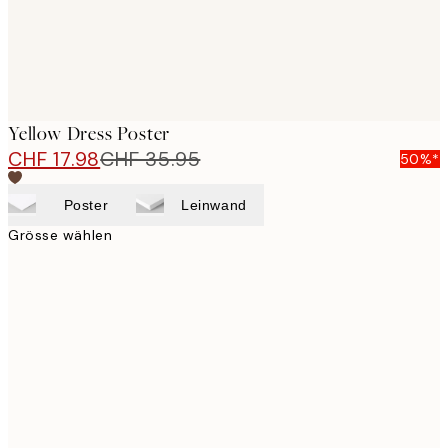
Yellow Dress Poster
CHF 17.98
CHF 35.95
50%*
Poster
Leinwand
Grösse wählen