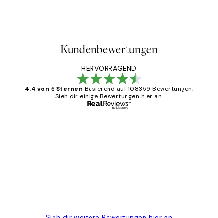
Kundenbewertungen
HERVORRAGEND
4.4 von 5 Sternen
Basierend auf 108359 Bewertungen.
Sieh dir einige Bewertungen hier an.
Verifizierter Käufer
Kundenbewertungen
Great
1 Jun
Maja S
Sieh dir weitere Bewertungen hier an