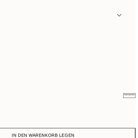
CHF 14.73
CHF 29.45
CHF 24.50
CHF 49
IN DEN WARENKORB LEGEN