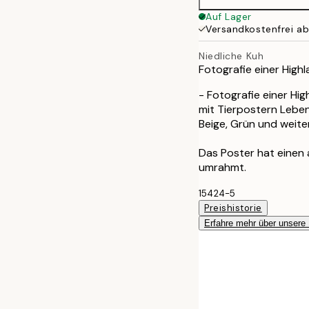
Auf Lager
Versandkostenfrei a
Niedliche Kuh
Fotografie einer Highl
- Fotografie einer Hig
mit Tierpostern Leben
Beige, Grün und weit
Das Poster hat einen
umrahmt.
15424-5
Preishistorie
Erfahre mehr über unsere