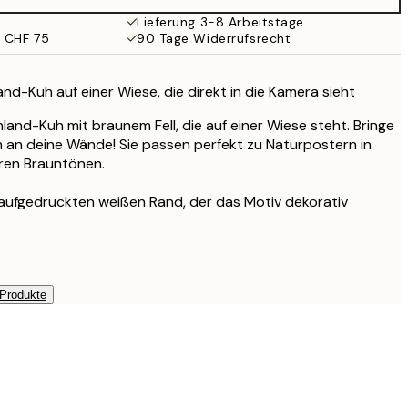
Lieferung 3-8 Arbeitstage
b CHF 75
90 Tage Widerrufsrecht
and-Kuh auf einer Wiese, die direkt in die Kamera sieht
hland-Kuh mit braunem Fell, die auf einer Wiese steht. Bringe
 an deine Wände! Sie passen perfekt zu Naturpostern in
eren Brauntönen.
 aufgedruckten weißen Rand, der das Motiv dekorativ
 Produkte