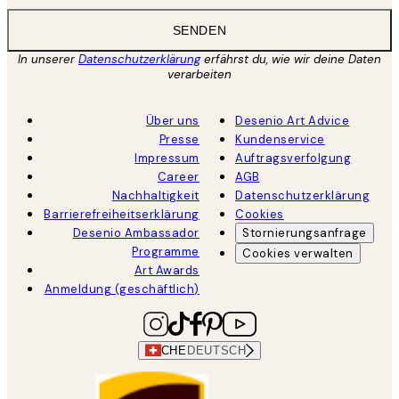
SENDEN
In unserer
Datenschutzerklärung
erfährst du, wie wir deine Daten
verarbeiten
Über uns
Desenio Art Advice
Presse
Kundenservice
Impressum
Auftragsverfolgung
Career
AGB
Nachhaltigkeit
Datenschutzerklärung
Barrierefreiheitserklärung
Cookies
Desenio Ambassador
Stornierungsanfrage
Programme
Cookies verwalten
Art Awards
Anmeldung (geschäftlich)
CHE
DEUTSCH