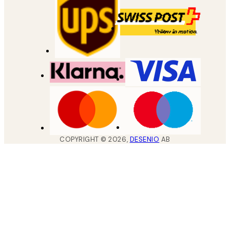
COPYRIGHT ©
2026
,
DESENIO
AB