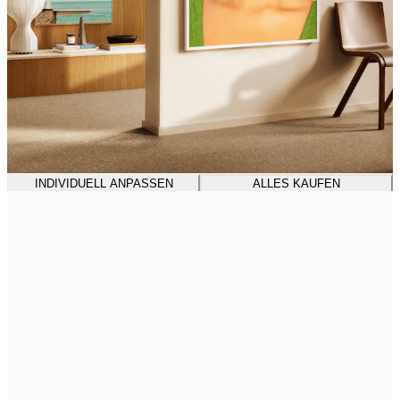
INDIVIDUELL ANPASSEN
ALLES KAUFEN