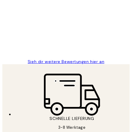
Verifizierter Käufer
Kundenbewertungen
Great
1 Jun
Maja S
Sieh dir weitere Bewertungen hier an
SCHNELLE LIEFERUNG
3-8 Werktage