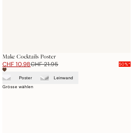
Make Cocktails Poster
CHF 10.98
CHF 21.95
50%*
Poster
Leinwand
Grösse wählen