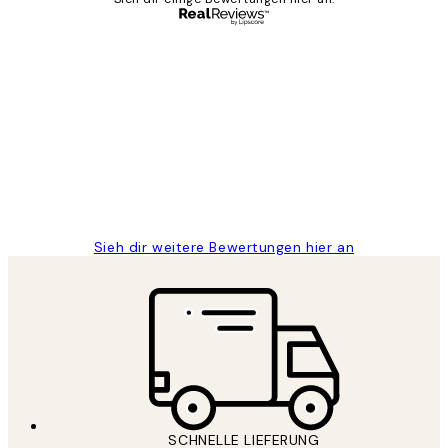
Verifizierter Käufer
Kundenbewertungen
Great
1 Jun
Maja S
Sieh dir weitere Bewertungen hier an
SCHNELLE LIEFERUNG