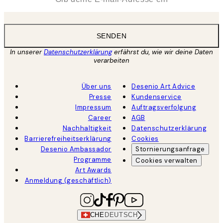
SENDEN
In unserer
Datenschutzerklärung
erfährst du, wie wir deine Daten
verarbeiten
Über uns
Desenio Art Advice
Presse
Kundenservice
Impressum
Auftragsverfolgung
Career
AGB
Nachhaltigkeit
Datenschutzerklärung
Barrierefreiheitserklärung
Cookies
Desenio Ambassador
Stornierungsanfrage
Programme
Cookies verwalten
Art Awards
Anmeldung (geschäftlich)
CHE
DEUTSCH