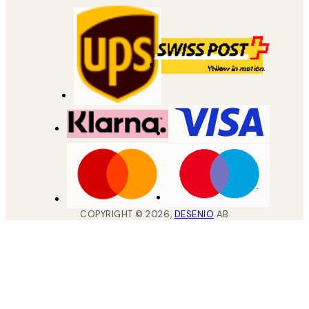
COPYRIGHT ©
2026
,
DESENIO
AB