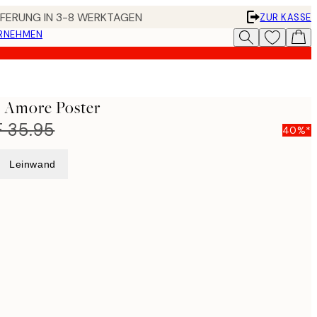
EFERUNG IN 3-8 WERKTAGEN
ZUR KASSE
ERNEHMEN
 - Amore Poster
 35.95
40%*
Leinwand