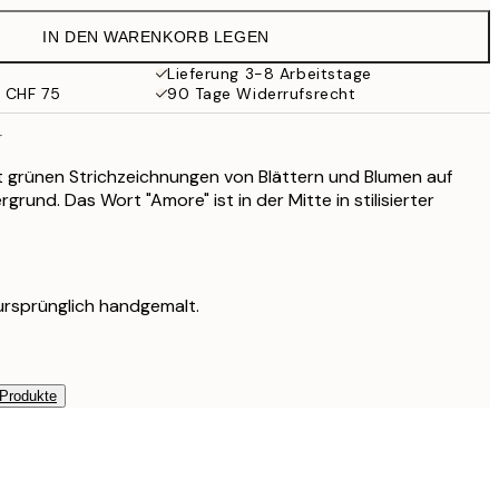
CHF 59.95
IN DEN WARENKORB LEGEN
CHF 42.60
CHF 71
Lieferung 3-8 Arbeitstage
b CHF 75
90 Tage Widerrufsrecht
r
t grünen Strichzeichnungen von Blättern und Blumen auf
rgrund. Das Wort "Amore" ist in der Mitte in stilisierter
ursprünglich handgemalt.
 Produkte