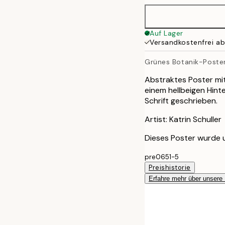
70x100 cm
Auf Lager
Versandkostenfrei a
Grünes Botanik-Poste
Abstraktes Poster mi
einem hellbeigen Hinte
Schrift geschrieben.
Artist: Katrin Schuller
Dieses Poster wurde 
pre0651-5
Preishistorie
Erfahre mehr über unsere