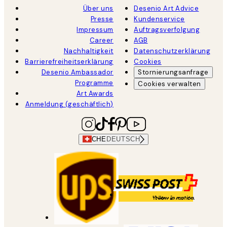
Über uns
Desenio Art Advice
Presse
Kundenservice
Impressum
Auftragsverfolgung
Career
AGB
Nachhaltigkeit
Datenschutzerklärung
Barrierefreiheitserklärung
Cookies
Desenio Ambassador
Stornierungsanfrage
Programme
Cookies verwalten
Art Awards
Anmeldung (geschäftlich)
CHE
DEUTSCH