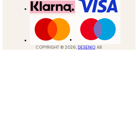
COPYRIGHT ©
2026
,
DESENIO
AB