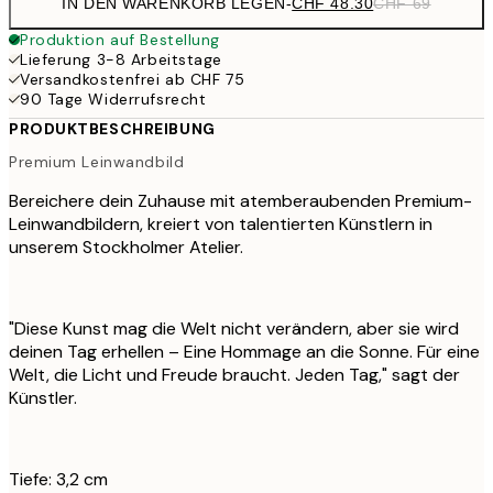
IN DEN WARENKORB LEGEN
-
CHF 48.30
CHF 69
Produktion auf Bestellung
Lieferung 3-8 Arbeitstage
Versandkostenfrei ab CHF 75
90 Tage Widerrufsrecht
PRODUKTBESCHREIBUNG
Premium Leinwandbild
Bereichere dein Zuhause mit atemberaubenden Premium-
Leinwandbildern, kreiert von talentierten Künstlern in
unserem Stockholmer Atelier.
"Diese Kunst mag die Welt nicht verändern, aber sie wird
deinen Tag erhellen – Eine Hommage an die Sonne. Für eine
Welt, die Licht und Freude braucht. Jeden Tag," sagt der
Künstler.
Tiefe: 3,2 cm