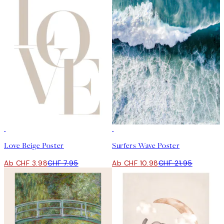
50%*
50%*
Love Beige Poster
Surfers Wave Poster
Ab CHF 3.98
CHF 7.95
Ab CHF 10.98
CHF 21.95