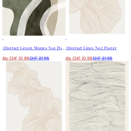
50%*
50%*
Abstract Green Shapes No1 Poster
Abstract Lines No2 Poster
Ab CHF 10.98
CHF 21.95
Ab CHF 10.98
CHF 21.95