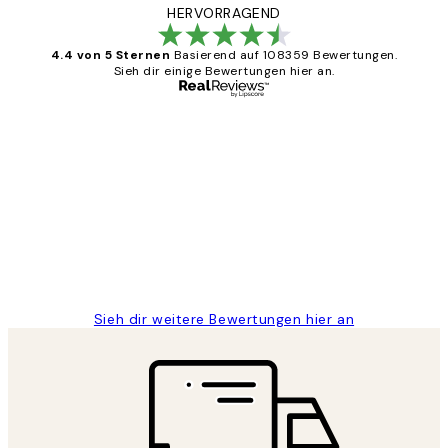
HERVORRAGEND
4.4 von 5 Sternen
Basierend auf 108359 Bewertungen.
Sieh dir einige Bewertungen hier an.
Verifizierter Käufer
Kundenbewertungen
Great
1 Jun
Maja S
Sieh dir weitere Bewertungen hier an