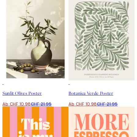
50%*
50%*
Sunlit Olives Poster
Botanica Verde Poster
Ab CHF 10.98
CHF 21.95
Ab CHF 10.98
CHF 21.95