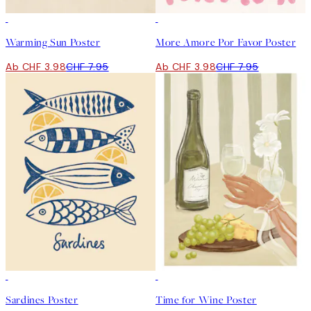
50%*
50%*
Warming Sun Poster
More Amore Por Favor Poster
Ab CHF 3.98
CHF 7.95
Ab CHF 3.98
CHF 7.95
50%*
50%*
Sardines Poster
Time for Wine Poster