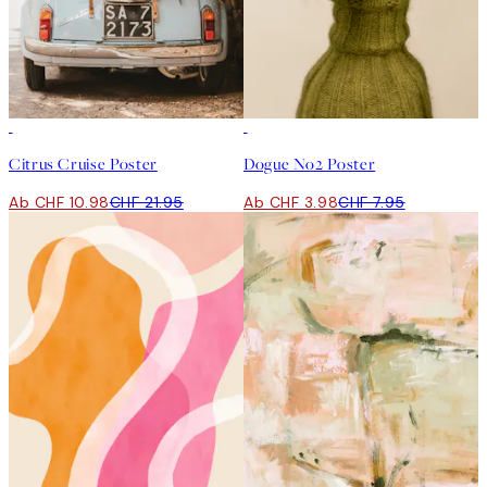
50%*
50%*
Citrus Cruise Poster
Dogue No2 Poster
Ab CHF 10.98
CHF 21.95
Ab CHF 3.98
CHF 7.95