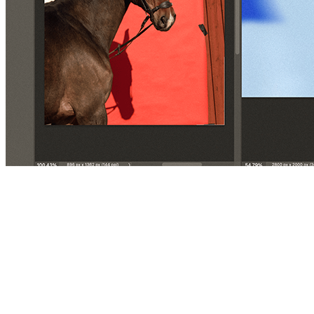
Product
Slider