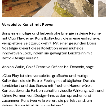
Verspielte Kunst mit Power
Bring eine mutige und farbenfrohe Energie in deine Räume
mit Club Play: einer Kunstkollektion, die in eine einfachere,
verspieltere Zeit zurückkehrt. Mit einer gesunden Dosis
Nostalgie kreiert diese Kollektion einen mühelos
innovativen Look, indem sie gewagten Leichtsinn mit
Retro-Design vereint.
Annica Wallin, Chief Creative Officer bei Desenio, sagt
„Club Play ist eine verspielte, grafische und mutige
Kollektion, die ein Retro-Feeling mit alltäglichen Details
kombiniert und das Ganze mit frechem Humor würzt.
Kontrastierende Farben schaffen visuelle Wirkung, während
kühne Formen von Design-Innovation sprechen und
zusammen Kunstwerke kreieren, die perfekt sind, um
deinem Raum Vitalität zu verleihen.".