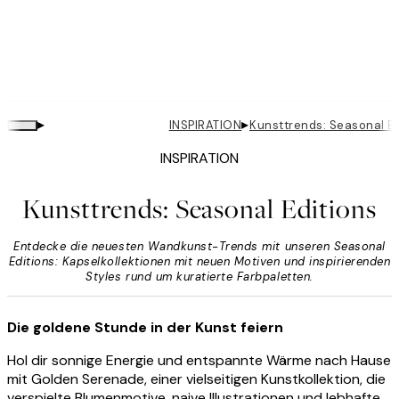
▸
▸
INSPIRATION
Kunsttrends: Seasonal Ed
INSPIRATION
Kunsttrends: Seasonal Editions
Entdecke die neuesten Wandkunst-Trends mit unseren Seasonal
Editions: Kapselkollektionen mit neuen Motiven und inspirierenden
Styles rund um kuratierte Farbpaletten.
Die goldene Stunde in der Kunst feiern
Hol dir sonnige Energie und entspannte Wärme nach Hause
mit Golden Serenade, einer vielseitigen Kunstkollektion, die
verspielte Blumenmotive, naive Illustrationen und lebhafte