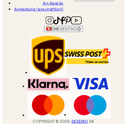
Art Awards
Anmeldung (geschäftlich)
CHE
DEUTSCH
COPYRIGHT ©
2026
,
DESENIO
AB