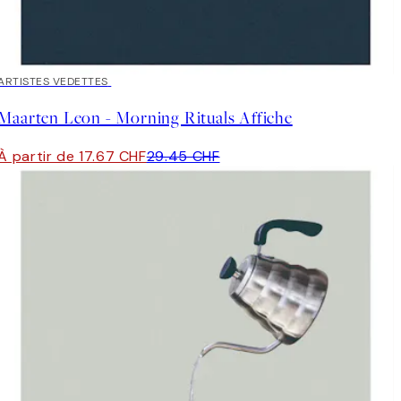
40%*
ARTISTES VEDETTES
Maarten Leon - Morning Rituals Affiche
À partir de 17.67 CHF
29.45 CHF