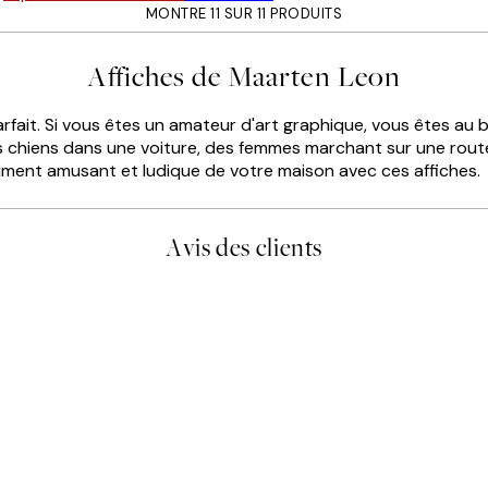
MONTRE 11 SUR 11 PRODUITS
Affiches de Maarten Leon
arfait. Si vous êtes un amateur d'art graphique, vous êtes au
Des chiens dans une voiture, des femmes marchant sur une ro
sentiment amusant et ludique de votre maison avec ces affiches
Avis des clients
lis avait été ouvert.Feuille enveloppant les affiches abîmées aux e