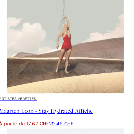
40%*
ARTISTES VEDETTES
Maarten Leon - Stay Hydrated Affiche
À partir de 17.67 CHF
29.45 CHF