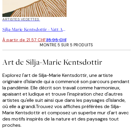
40%*
ARTISTES VEDETTES
Silja-Marie Kentsdottir - Vatt Affiche
À partir de 21.57 CHF
35.95 CHF
MONTRE 5 SUR 5 PRODUITS
Art de Silja-Marie Kentsdottir
Explorez l'art de Silja-Marie Kentsdottir, une artiste
originaire d'Islande qui a commencé son parcours pendant
la pandémie. Elle décrit son travail comme harmonieux,
apaisant et ludique et trouve l'inspiration chez d'autres
artistes qu'elle suit ainsi que dans les paysages d'Islande,
où elle a grandi.Trouvez vos affiches préférées de Silja-
Marie Kentsdottir et composez un superbe mur d'art avec
des motifs inspirés de la nature et des paysages tout
proches.