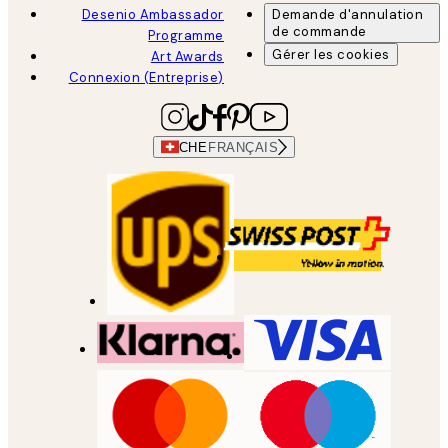
Desenio Ambassador
Demande d'annulation
de commande
Programme
Gérer les cookies
Art Awards
Connexion (Entreprise)
CHE
FRANÇAIS