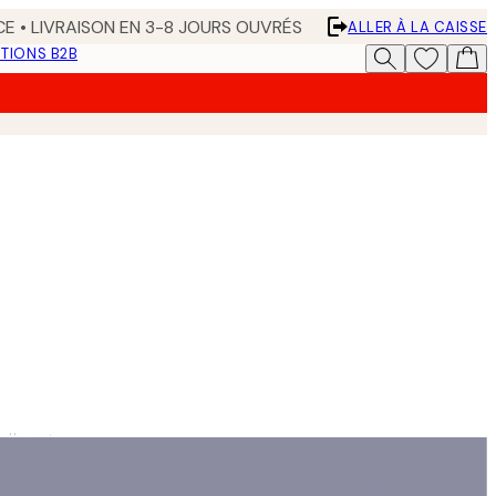
CE • LIVRAISON EN 3-8 JOURS OUVRÉS
ALLER À LA CAISSE
TIONS B2B
elle est.
binaisons de couleurs. »