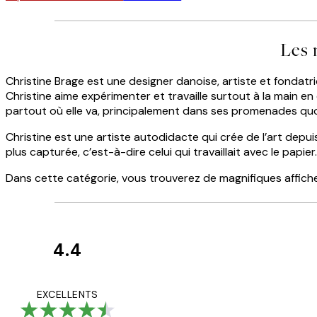
Les 
Christine Brage est une designer danoise, artiste et fondatri
Christine aime expérimenter et travaille surtout à la main e
partout où elle va, principalement dans ses promenades quo
Christine est une artiste autodidacte qui crée de l’art depui
plus capturée, c’est-à-dire celui qui travaillait avec le papier.
Dans cette catégorie, vous trouverez de magnifiques affiche
4.4
Avis
des
Impression que le co
EXCELLENTS
clients