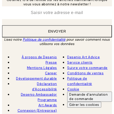
vous vous abonnez à notre newsletter !
*
E-mail
ENVOYER
Lisez notre
Politique de confidentialité
pour savoir comment nous
utilisons vos données
À propos de Desenio
Desenio Art Advice
Presse
Service clients
Mentions Légales
Suivre votre commande
Career
Conditions de ventes
Développement durable
Politique de
Déclaration
confidentialité
d'Accessibilité
Cookie
Desenio Ambassador
Demande d'annulation
de commande
Programme
Gérer les cookies
Art Awards
Connexion (Entreprise)