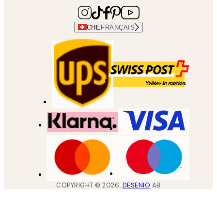
CHE
FRANÇAIS
COPYRIGHT ©
2026
,
DESENIO
AB