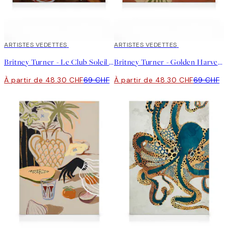
30%*
ARTISTES VEDETTES
30%*
ARTISTES VEDETTES
Britney Turner - Le Club Soleil Toile
Britney Turner - Golden Harvest Toile
À partir de 48.30 CHF
69 CHF
À partir de 48.30 CHF
69 CHF