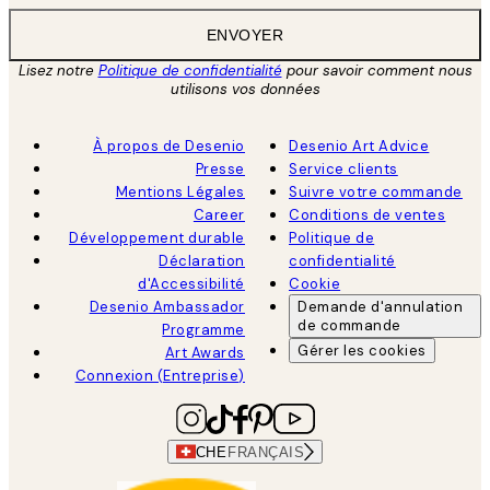
ENVOYER
Lisez notre
Politique de confidentialité
pour savoir comment nous
utilisons vos données
À propos de Desenio
Desenio Art Advice
Presse
Service clients
Mentions Légales
Suivre votre commande
Career
Conditions de ventes
Développement durable
Politique de
Déclaration
confidentialité
d'Accessibilité
Cookie
Desenio Ambassador
Demande d'annulation
de commande
Programme
Gérer les cookies
Art Awards
Connexion (Entreprise)
CHE
FRANÇAIS