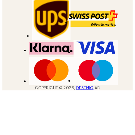
COPYRIGHT ©
2026
,
DESENIO
AB