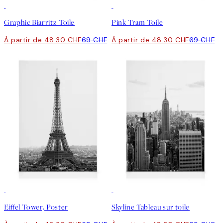
30%*
30%*
Graphic Biarritz Toile
Pink Tram Toile
À partir de 48.30 CHF
69 CHF
À partir de 48.30 CHF
69 CHF
30%*
30%*
Eiffel Tower, Poster
Skyline Tableau sur toile