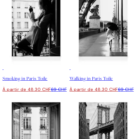
30%*
30%*
Smoking in Paris Toile
Walking in Paris Toile
À partir de 48.30 CHF
69 CHF
À partir de 48.30 CHF
69 CHF