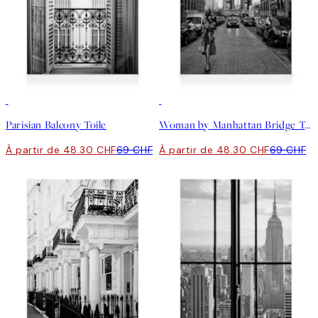
30%*
30%*
Parisian Balcony Toile
Woman by Manhattan Bridge Toile
À partir de 48.30 CHF
69 CHF
À partir de 48.30 CHF
69 CHF