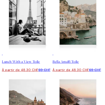
30%*
30%*
Lunch With a View Toile
Bella Amalfi Toile
À partir de 48.30 CHF
69 CHF
À partir de 48.30 CHF
69 CHF