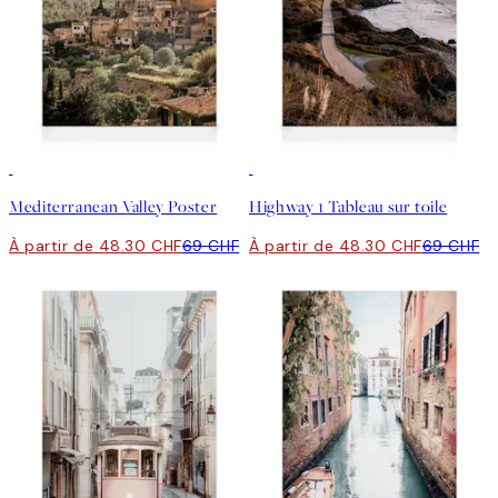
30%*
30%*
Mediterranean Valley Poster
Highway 1 Tableau sur toile
À partir de 48.30 CHF
69 CHF
À partir de 48.30 CHF
69 CHF