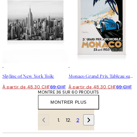
30%*
30%*
Skyline of New York Toile
Monaco Grand Prix Tableau sur toile
À partir de 48.30 CHF
69 CHF
À partir de 48.30 CHF
69 CHF
MONTRE 36 SUR 60 PRODUITS
MONTRER PLUS
1
2