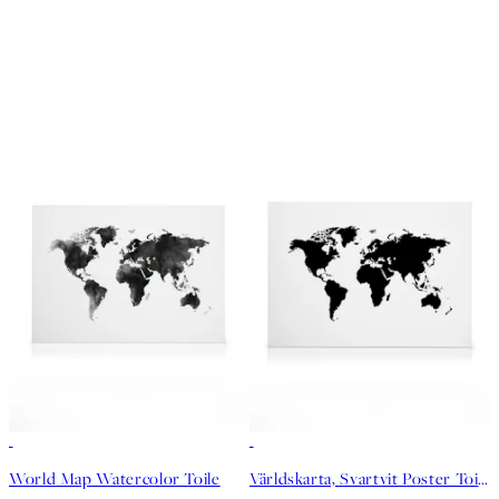
30%*
30%*
World Map Watercolor Toile
Världskarta, Svartvit Poster Toile