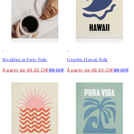
30%*
30%*
Breakfast in Paris Toile
Graphic Hawaii Toile
À partir de 48.30 CHF
69 CHF
À partir de 48.30 CHF
69 CHF