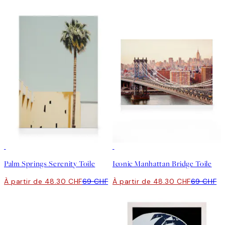
30%*
30%*
Palm Springs Serenity Toile
Iconic Manhattan Bridge Toile
À partir de 48.30 CHF
69 CHF
À partir de 48.30 CHF
69 CHF