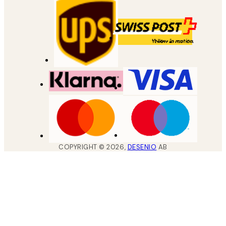
COPYRIGHT ©
2026
,
DESENIO
AB