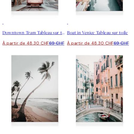
30%*
30%*
Downtown Tram Tableau sur toile
Boat in Venice Tableau sur toile
À partir de 48.30 CHF
69 CHF
À partir de 48.30 CHF
69 CHF
30%*
30%*