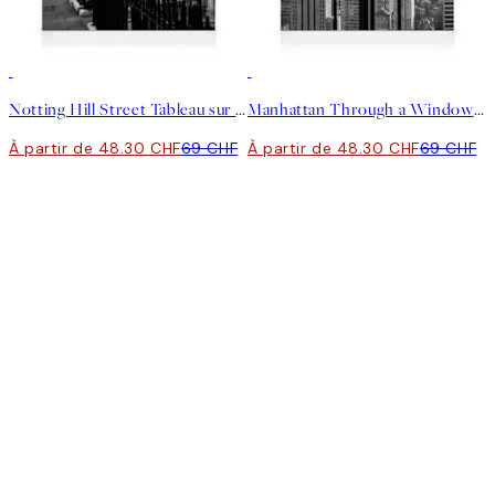
30%*
30%*
Notting Hill Street Tableau sur toile
Manhattan Through a Window Toile
À partir de 48.30 CHF
69 CHF
À partir de 48.30 CHF
69 CHF