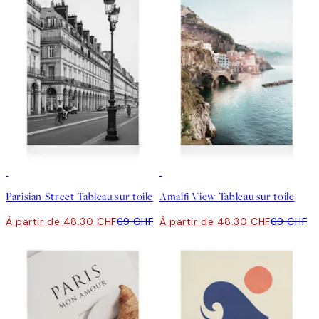
30%*
30%*
Parisian Street Tableau sur toile
Amalfi View Tableau sur toile
À partir de 48.30 CHF
69 CHF
À partir de 48.30 CHF
69 CHF