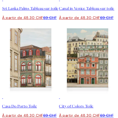
Sri Lanka Palms Tableau sur toile
Canal in Venice Tableau sur toile
À partir de 48.30 CHF
69 CHF
À partir de 48.30 CHF
69 CHF
30%*
30%*
Casa Do Porto Toile
City of Colors Toile
À partir de 48.30 CHF
69 CHF
À partir de 48.30 CHF
69 CHF