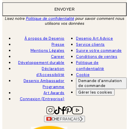
ENVOYER
Lisez notre
Politique de confidentialité
pour savoir comment nous
utilisons vos données
À propos de Desenio
Desenio Art Advice
Presse
Service clients
Mentions Légales
Suivre votre commande
Career
Conditions de ventes
Développement durable
Politique de
Déclaration
confidentialité
d'Accessibilité
Cookie
Desenio Ambassador
Demande d'annulation
de commande
Programme
Gérer les cookies
Art Awards
Connexion (Entreprise)
CHE
FRANÇAIS