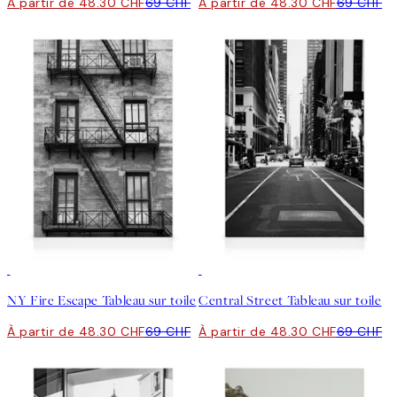
À partir de 48.30 CHF
69 CHF
À partir de 48.30 CHF
69 CHF
30%*
30%*
NY Fire Escape Tableau sur toile
Central Street Tableau sur toile
À partir de 48.30 CHF
69 CHF
À partir de 48.30 CHF
69 CHF