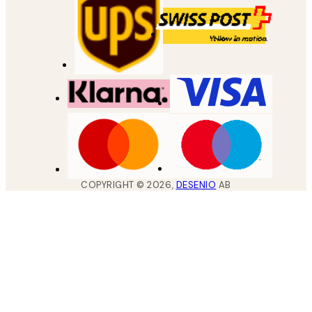
COPYRIGHT ©
2026
,
DESENIO
AB