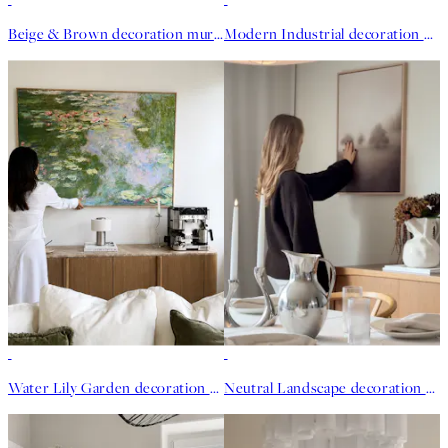
Beige & Brown decoration murale
Modern Industrial decoration murale
Water Lily Garden decoration murale - Anakmartinezg
Neutral Landscape decoration murale