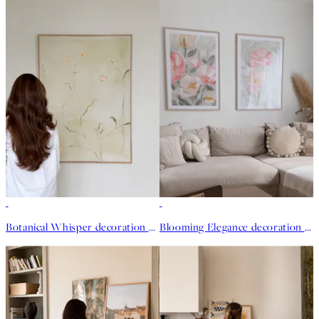
Botanical Whisper decoration murale - Casaartin
Blooming Elegance decoration murale