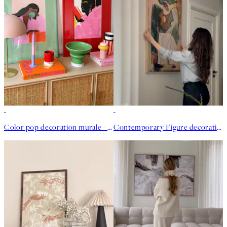
Color pop decoration murale - Ciaobasia
Contemporary Figure decoration murale