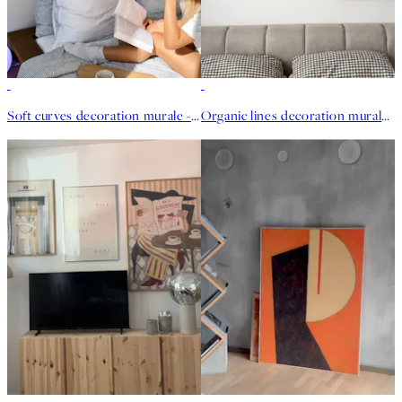
Soft curves decoration murale - Amyugc.dk
Organic lines decoration murale - Chloe.bowie