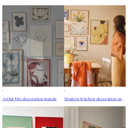
Artful Mix decoration murale
Modern Kitchen decoration murale