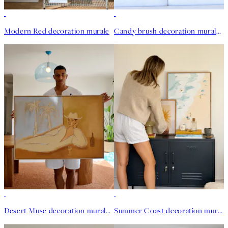
Modern Red decoration murale
Candy brush decoration murale - Belmz
Desert Muse decoration murale - Aaron_nk
Summer Coast decoration murale - Sophieemlamb