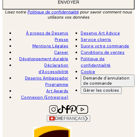
ENVOYER
Lisez notre
Politique de confidentialité
pour savoir comment nous
utilisons vos données
À propos de Desenio
Desenio Art Advice
Presse
Service clients
Mentions Légales
Suivre votre commande
Career
Conditions de ventes
Développement durable
Politique de
Déclaration
confidentialité
d'Accessibilité
Cookie
Desenio Ambassador
Demande d'annulation
de commande
Programme
Gérer les cookies
Art Awards
Connexion (Entreprise)
CHE
FRANÇAIS