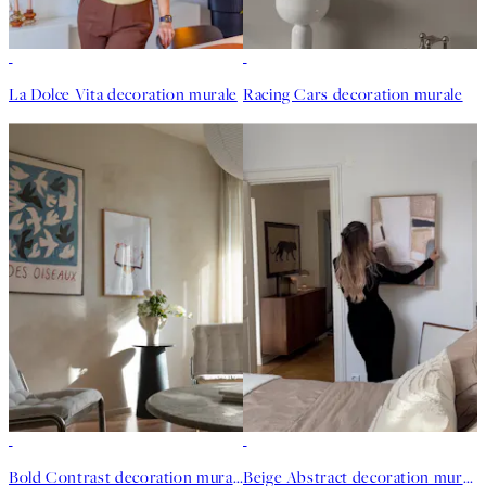
La Dolce Vita decoration murale
Racing Cars decoration murale
Bold Contrast decoration murale
Beige Abstract decoration murale