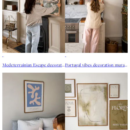
Medeterrainian Escape decoration murale - El.hedaily
Portugal vibes decoration murale - Matildaagranhage