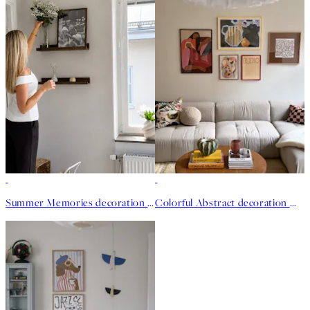
Summer Memories decoration murale - Hannabodelson
Colorful Abstract decoration murale