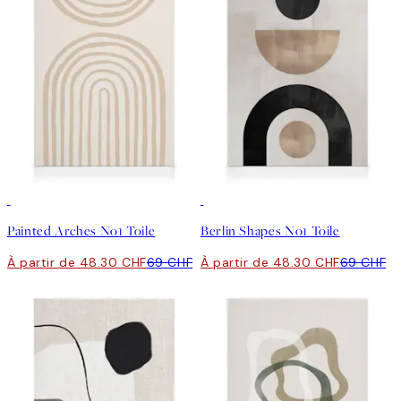
30%*
30%*
Painted Arches No1 Toile
Berlin Shapes No1 Toile
À partir de 48.30 CHF
69 CHF
À partir de 48.30 CHF
69 CHF