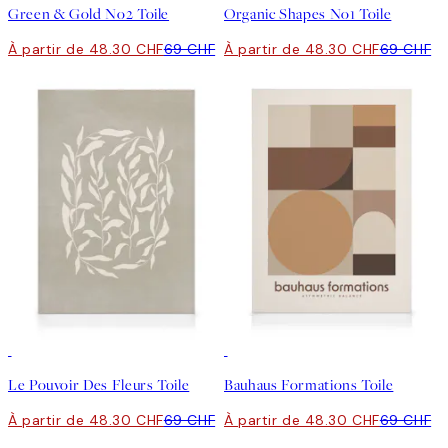
Green & Gold No2 Toile
Organic Shapes No1 Toile
À partir de 48.30 CHF
69 CHF
À partir de 48.30 CHF
69 CHF
30%*
30%*
Le Pouvoir Des Fleurs Toile
Bauhaus Formations Toile
À partir de 48.30 CHF
69 CHF
À partir de 48.30 CHF
69 CHF