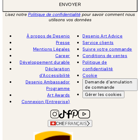
ENVOYER
Lisez notre
Politique de confidentialité
pour savoir comment nous
utilisons vos données
À propos de Desenio
Desenio Art Advice
Presse
Service clients
Mentions Légales
Suivre votre commande
Career
Conditions de ventes
Développement durable
Politique de
Déclaration
confidentialité
d'Accessibilité
Cookie
Desenio Ambassador
Demande d'annulation
de commande
Programme
Gérer les cookies
Art Awards
Connexion (Entreprise)
CHE
FRANÇAIS