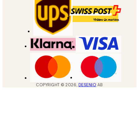
COPYRIGHT ©
2026
,
DESENIO
AB