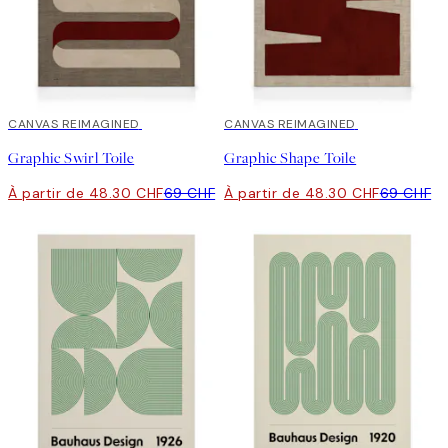
30%*
CANVAS REIMAGINED
30%*
CANVAS REIMAGINED
Graphic Swirl Toile
Graphic Shape Toile
À partir de 48.30 CHF
69 CHF
À partir de 48.30 CHF
69 CHF