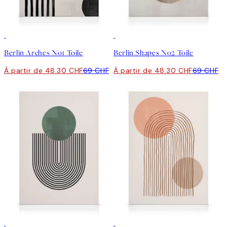
30%*
30%*
Berlin Arches No1 Toile
Berlin Shapes No2 Toile
À partir de 48.30 CHF
69 CHF
À partir de 48.30 CHF
69 CHF
30%*
30%*