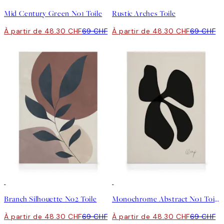
Mid Century Green No1 Toile
Rustic Arches Toile
À partir de 48.30 CHF
69 CHF
À partir de 48.30 CHF
69 CHF
30%*
30%*
Branch Silhouette No2 Toile
Monochrome Abstract No1 Toile
À partir de 48.30 CHF
69 CHF
À partir de 48.30 CHF
69 CHF