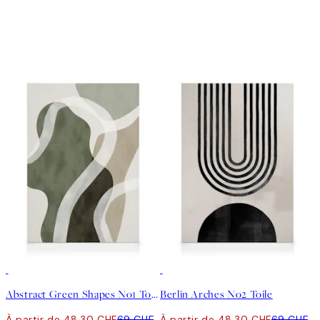
30%*
30%*
Abstract Green Shapes No1 Toile
Berlin Arches No2 Toile
À partir de 48.30 CHF
69 CHF
À partir de 48.30 CHF
69 CHF