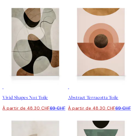
30%*
30%*
Vivid Shapes No1 Toile
Abstract Terracotta Toile
À partir de 48.30 CHF
69 CHF
À partir de 48.30 CHF
69 CHF