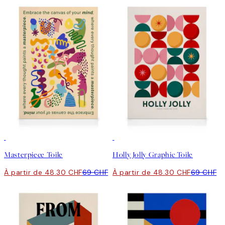
30%*
30%*
Masterpiece Toile
Holly Jolly Graphic Toile
À partir de 48.30 CHF
69 CHF
À partir de 48.30 CHF
69 CHF