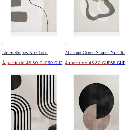
30%*
30%*
Linen Shapes No2 Toile
Abstract Green Shapes No2 Toile
À partir de 48.30 CHF
69 CHF
À partir de 48.30 CHF
69 CHF