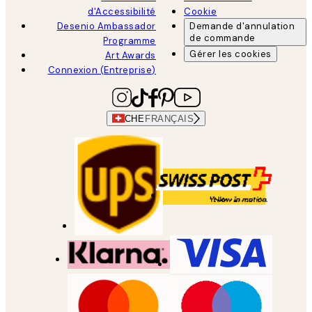
d'Accessibilité
Cookie
Desenio Ambassador
Demande d'annulation
de commande
Programme
Gérer les cookies
Art Awards
Connexion (Entreprise)
CHE
FRANÇAIS