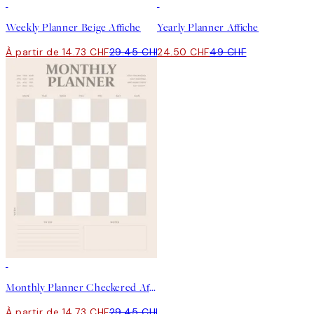
50%*
50%*
Weekly Planner Beige Affiche
Yearly Planner Affiche
À partir de 14.73 CHF
29.45 CHF
24.50 CHF
49 CHF
50%*
Monthly Planner Checkered Affiche
À partir de 14.73 CHF
29.45 CHF