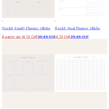
50%*
50%*
Weekly Family Planner Affiche
Weekly Meal Planner Affiche
À partir de 14.73 CHF
29.45 CHF
14.73 CHF
29.45 CHF