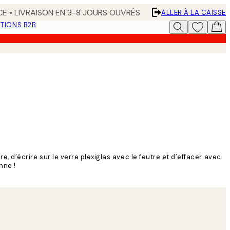
CE • LIVRAISON EN 3-8 JOURS OUVRÉS
ALLER À LA CAISSE
TIONS B2B
e, d’écrire sur le verre plexiglas avec le feutre et d’effacer avec
nne !