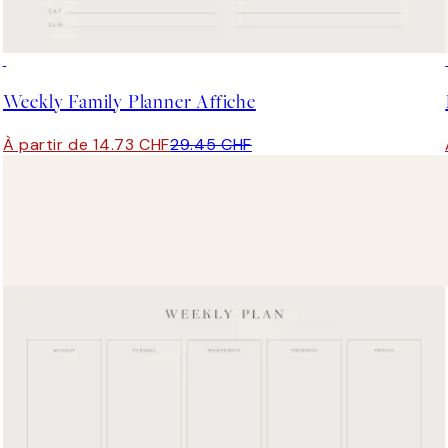
50%*
Weekly Family Planner Affiche
À partir de 14.73 CHF
29.45 CHF