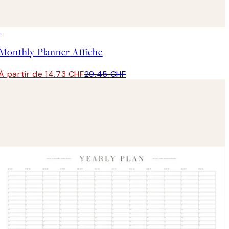
50%*
Monthly Planner Affiche
À partir de 14.73 CHF
29.45 CHF