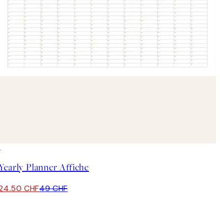
50%*
Yearly Planner Affiche
24.50 CHF
49 CHF