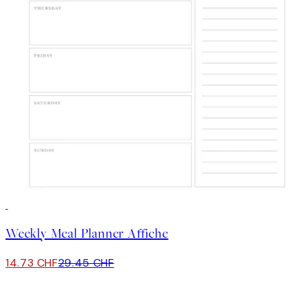
50%*
Weekly Meal Planner Affiche
14.73 CHF
29.45 CHF