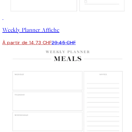
50%*
Weekly Planner Affiche
À partir de 14.73 CHF
29.45 CHF