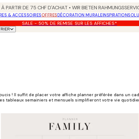
 À PARTIR DE 75 CHF D'ACHAT • WIR BIETEN RAHMUNGSSERVI
RES & ACCESSOIRES
OFFRES
DÉCORATION MURALE
INSPIRATION
SOLU
SALE - 50% DE REMISE SUR LES AFFICHES*
TRIER
ucis ! Il suffit de placer votre affiche planner préférée dans un cadr
s tableaux semainiers et mensuels simplifieront votre vie quotidie