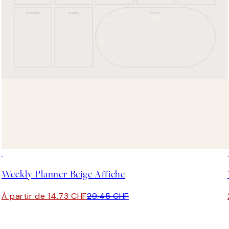
50%*
Weekly Planner Beige Affiche
À partir de 14.73 CHF
29.45 CHF