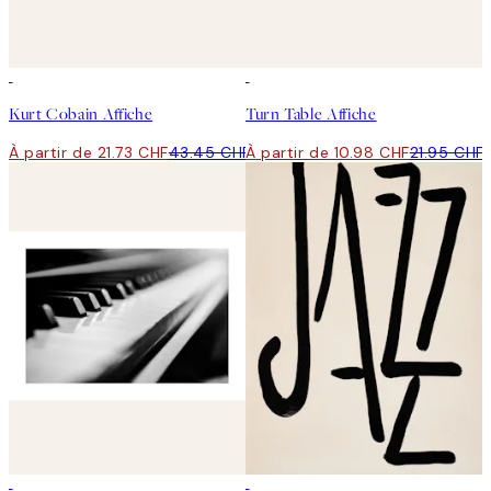
50%*
50%*
Kurt Cobain Affiche
Turn Table Affiche
À partir de 21.73 CHF
43.45 CHF
À partir de 10.98 CHF
21.95 CHF
50%*
50%*