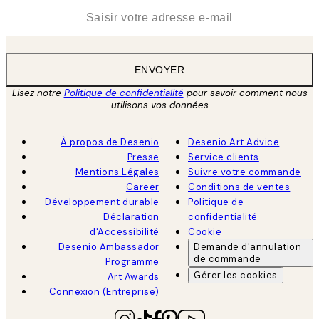
*
E-mail
ENVOYER
Lisez notre
Politique de confidentialité
pour savoir comment nous
utilisons vos données
À propos de Desenio
Desenio Art Advice
Presse
Service clients
Mentions Légales
Suivre votre commande
Career
Conditions de ventes
Développement durable
Politique de
Déclaration
confidentialité
d'Accessibilité
Cookie
Desenio Ambassador
Demande d'annulation
de commande
Programme
Gérer les cookies
Art Awards
Connexion (Entreprise)