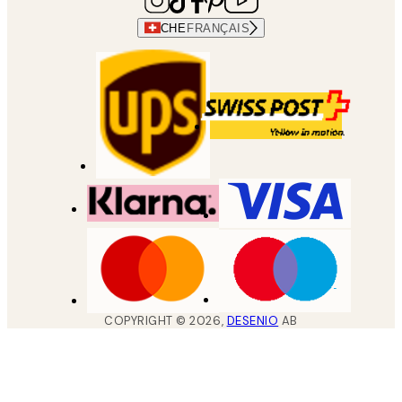
CHE
FRANÇAIS
COPYRIGHT ©
2026
,
DESENIO
AB