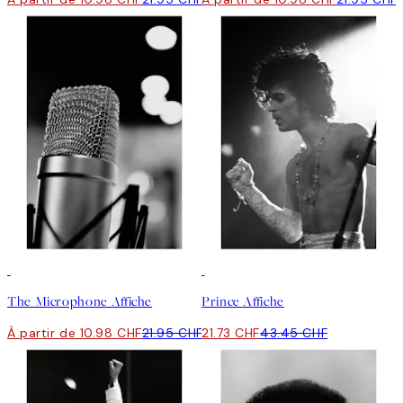
50%*
50%*
The Microphone Affiche
Prince Affiche
À partir de 10.98 CHF
21.95 CHF
21.73 CHF
43.45 CHF