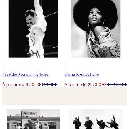
50%*
50%*
Freddie Mercury Affiche
Diana Ross Affiche
À partir de 6.50 CHF
13 CHF
À partir de 21.73 CHF
43.45 CHF