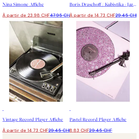
Nina Simone Affiche
Boris Draschoff / Kubistika - Jazzy Days No2 Affiche
À partir de 23.98 CHF
47.95 CHF
À partir de 14.73 CHF
29.45 CHF
50%*
-70%
Outlet
Vintage Record Player Affiche
Pastel Record Player Affiche
À partir de 14.73 CHF
29.45 CHF
8.83 CHF
29.45 CHF