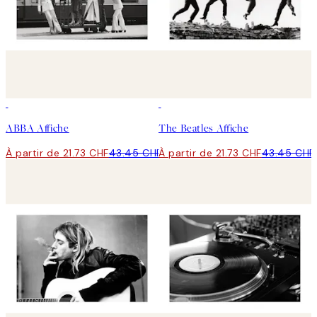
50%*
50%*
ABBA Affiche
The Beatles Affiche
À partir de 21.73 CHF
43.45 CHF
À partir de 21.73 CHF
43.45 CHF