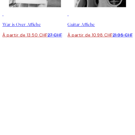
50%*
50%*
War is Over Affiche
Guitar Affiche
À partir de 13.50 CHF
27 CHF
À partir de 10.98 CHF
21.95 CHF