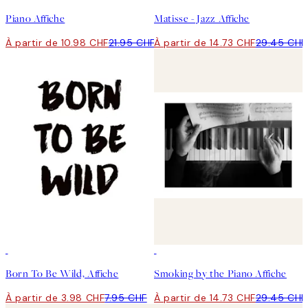
Piano Affiche
Matisse - Jazz Affiche
À partir de 10.98 CHF
21.95 CHF
À partir de 14.73 CHF
29.45 CHF
50%*
50%*
Born To Be Wild, Affiche
Smoking by the Piano Affiche
À partir de 3.98 CHF
7.95 CHF
À partir de 14.73 CHF
29.45 CHF