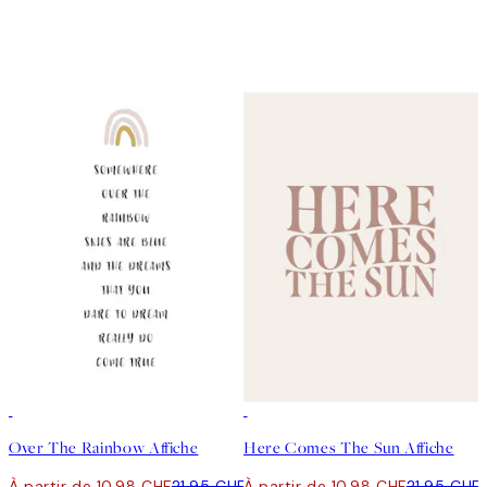
50%*
50%*
Over The Rainbow Affiche
Here Comes The Sun Affiche
À partir de 10.98 CHF
21.95 CHF
À partir de 10.98 CHF
21.95 CHF