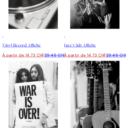
50%*
50%*
Vinyl Record Affiche
Jazz Club Affiche
À partir de 14.73 CHF
29.45 CHF
À partir de 14.73 CHF
29.45 CHF