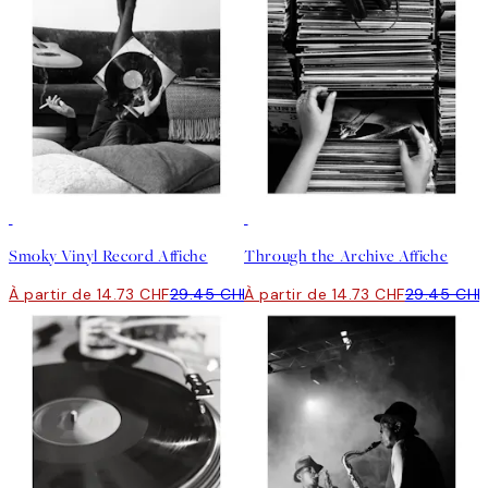
50%*
50%*
Smoky Vinyl Record Affiche
Through the Archive Affiche
À partir de 14.73 CHF
29.45 CHF
À partir de 14.73 CHF
29.45 CHF