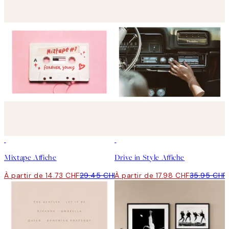
50%*
50%*
Mixtape Affiche
Drive in Style Affiche
À partir de 14.73 CHF
29.45 CHF
À partir de 17.98 CHF
35.95 CHF