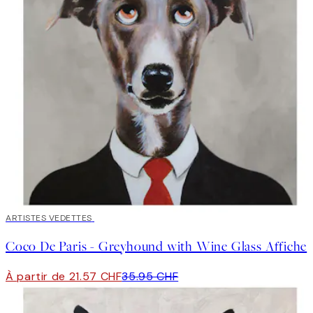
40%*
ARTISTES VEDETTES
Coco De Paris - Greyhound with Wine Glass Affiche
À partir de 21.57 CHF
35.95 CHF