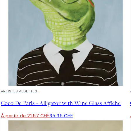
40%*
ARTISTES VEDETTES
Coco De Paris - Alligator with Wine Glass Affiche
À partir de 21.57 CHF
35.95 CHF