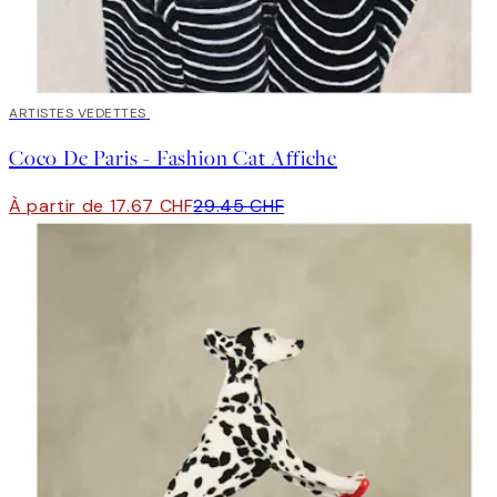
40%*
ARTISTES VEDETTES
Coco De Paris - Fashion Cat Affiche
À partir de 17.67 CHF
29.45 CHF