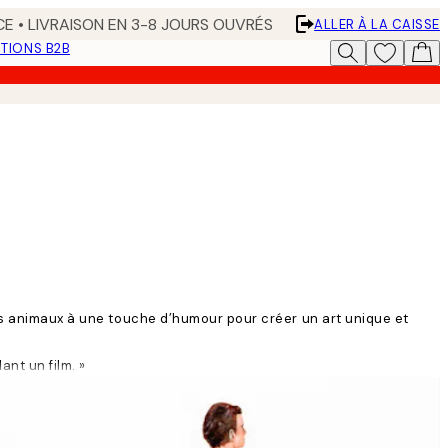
CE • LIVRAISON EN 3-8 JOURS OUVRÉS
ALLER À LA CAISSE
TIONS B2B
des animaux à une touche d’humour pour créer un art unique et
nt un film. »
 final sur une toile.