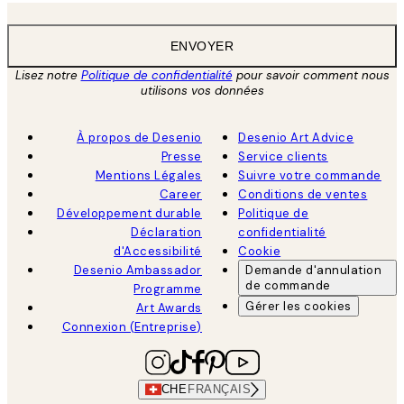
ENVOYER
Lisez notre
Politique de confidentialité
pour savoir comment nous
utilisons vos données
À propos de Desenio
Desenio Art Advice
Presse
Service clients
Mentions Légales
Suivre votre commande
Career
Conditions de ventes
Développement durable
Politique de
Déclaration
confidentialité
d'Accessibilité
Cookie
Desenio Ambassador
Demande d'annulation
de commande
Programme
Gérer les cookies
Art Awards
Connexion (Entreprise)
CHE
FRANÇAIS