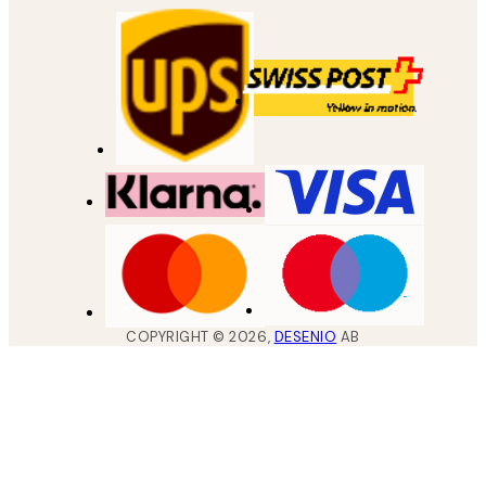
COPYRIGHT ©
2026
,
DESENIO
AB