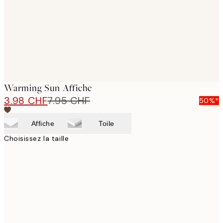
Warming Sun Affiche
3.98 CHF
7.95 CHF
50%*
Affiche
Toile
Choisissez la taille