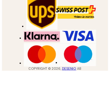
COPYRIGHT ©
2026
,
DESENIO
AB