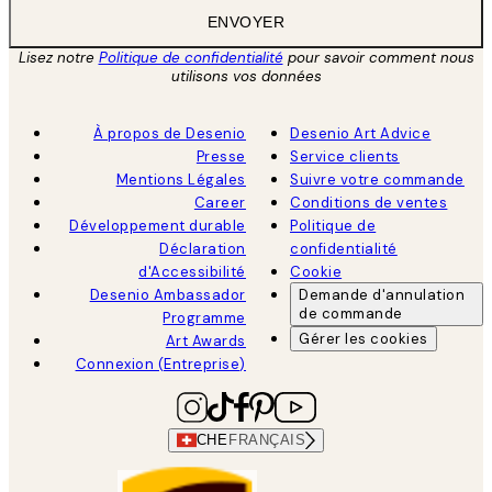
ENVOYER
Lisez notre
Politique de confidentialité
pour savoir comment nous
utilisons vos données
À propos de Desenio
Desenio Art Advice
Presse
Service clients
Mentions Légales
Suivre votre commande
Career
Conditions de ventes
Développement durable
Politique de
Déclaration
confidentialité
d'Accessibilité
Cookie
Desenio Ambassador
Demande d'annulation
de commande
Programme
Gérer les cookies
Art Awards
Connexion (Entreprise)
CHE
FRANÇAIS