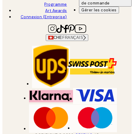
de commande
Programme
Gérer les cookies
Art Awards
Connexion (Entreprise)
CHE
FRANÇAIS