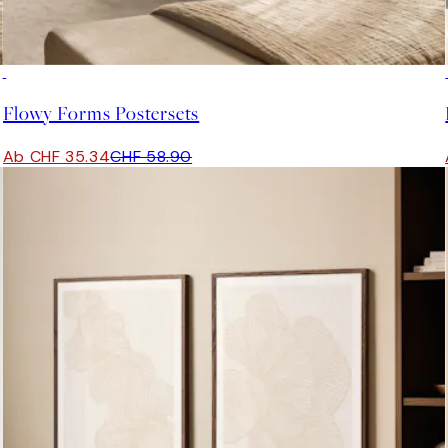
-40%
Flowy Forms Postersets
Ab CHF 35.34
CHF 58.90