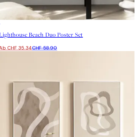
-40%
Lighthouse Beach Duo Poster Set
Ab CHF 35.34
CHF 58.90