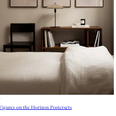
-40%
Figures on the Horizon Postersets