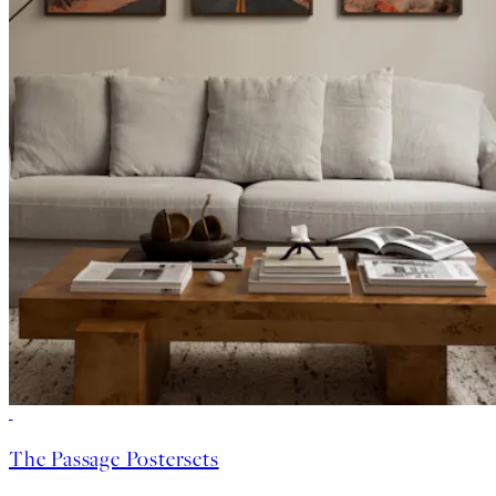
-40%
The Passage Postersets