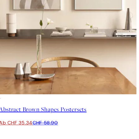
-40%
Abstract Brown Shapes Postersets
Ab CHF 35.34
CHF 58.90