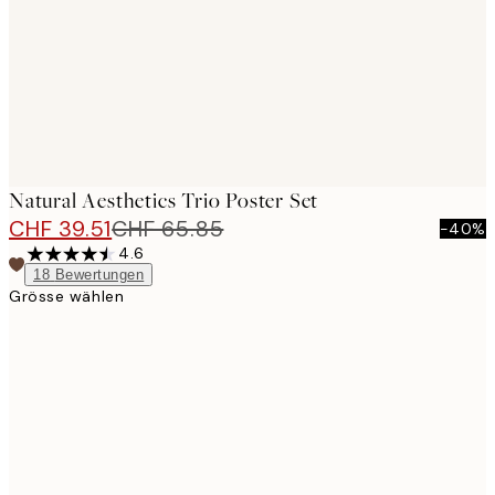
Natural Aesthetics Trio Poster Set
CHF 39.51
CHF 65.85
-40%
4.6
18
Bewertungen
Grösse wählen