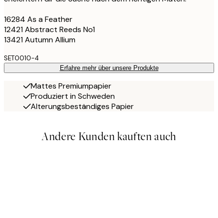
16284 As a Feather
12421 Abstract Reeds No1
13421 Autumn Allium
SET0010-4
Erfahre mehr über unsere Produkte
Mattes Premiumpapier
Produziert in Schweden
Alterungsbeständiges Papier
Andere Kunden kauften auch