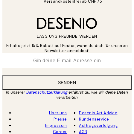
Versandkostenfrei ab CHF 75
LASS UNS FREUNDE WERDEN
Erhalte jetzt 15% Rabatt auf Poster, wenn du dich für unseren
Newsletter anmeldest!
*
E-Mail
SENDEN
In unserer
Datenschutzerklärung
erfährst du, wie wir deine Daten
verarbeiten
Über uns
Desenio Art Advice
Presse
Kundenservice
Impressum
Auftragsverfolgung
Career
AGB