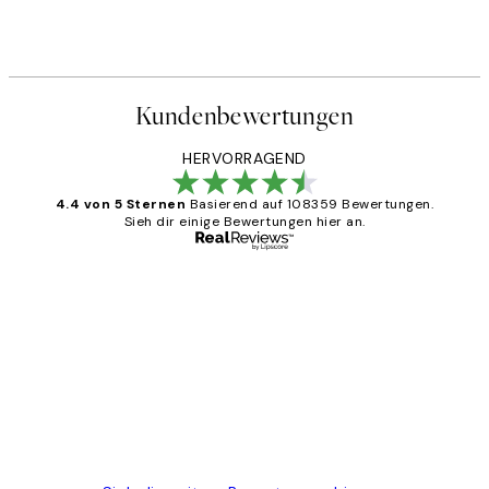
Kundenbewertungen
HERVORRAGEND
4.4 von 5 Sternen
Basierend auf 108359 Bewertungen.
Sieh dir einige Bewertungen hier an.
Verifizierter Käufer
Kundenbewertungen
Great
1 Jun
Maja S